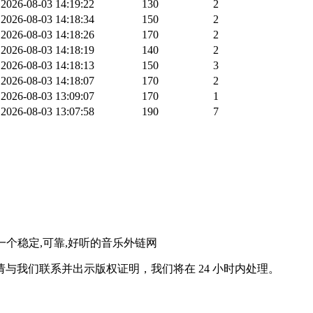
2026-08-03 14:19:22
130
2
2026-08-03 14:18:34
150
2
2026-08-03 14:18:26
170
2
2026-08-03 14:18:19
140
2
2026-08-03 14:18:13
150
3
2026-08-03 14:18:07
170
2
2026-08-03 13:09:07
170
1
2026-08-03 13:07:58
190
7
。一个稳定,可靠,好听的音乐外链网
与我们联系并出示版权证明，我们将在 24 小时内处理。