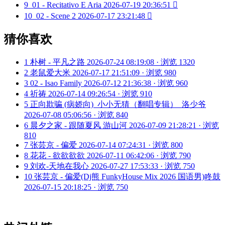
9
01 - Recitativo E Aria
2026-07-19 20:36:51

10
02 - Scene 2
2026-07-17 23:21:48

猜你喜欢
1
朴树 - 平凡之路
2026-07-24 08:19:08 · 浏览 1320
2
老鼠爱大米
2026-07-17 21:51:09 · 浏览 980
3
02 - Isao Family
2026-07-12 21:36:38 · 浏览 960
4
祈祷
2026-07-14 09:26:54 · 浏览 910
5
正向欺骗 (病娇向)_小小无猜（翻唱专辑）_洛少爷
2026-07-08 05:06:56 · 浏览 840
6
晨夕之家 - 跟随夏风 游山河
2026-07-09 21:28:21 · 浏览
810
7
张芸京 - 偏爱
2026-07-14 07:24:31 · 浏览 800
8
花花 - 欲欲欲欲
2026-07-11 06:42:06 · 浏览 790
9
刘欢-天地在我心
2026-07-27 17:53:33 · 浏览 750
10
张芸京 - 偏爱(Dj熊 FunkyHouse Mix 2026 国语男)咚鼓
2026-07-15 20:18:25 · 浏览 750