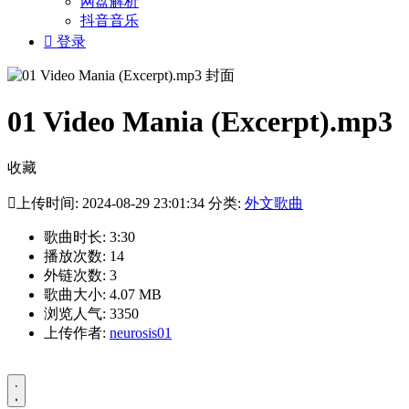
网盘解析
抖音音乐

登录
01 Video Mania (Excerpt).mp3
收藏

上传时间: 2024-08-29 23:01:34 分类:
外文歌曲
歌曲时长: 3:30
播放次数: 14
外链次数: 3
歌曲大小: 4.07 MB
浏览人气: 3350
上传作者:
neurosis01