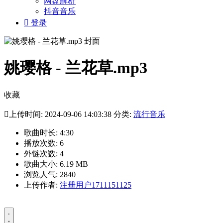
网盘解析
抖音音乐

登录
姚璎格 - 兰花草.mp3
收藏

上传时间: 2024-09-06 14:03:38 分类:
流行音乐
歌曲时长: 4:30
播放次数: 6
外链次数: 4
歌曲大小: 6.19 MB
浏览人气: 2840
上传作者:
注册用户1711151125