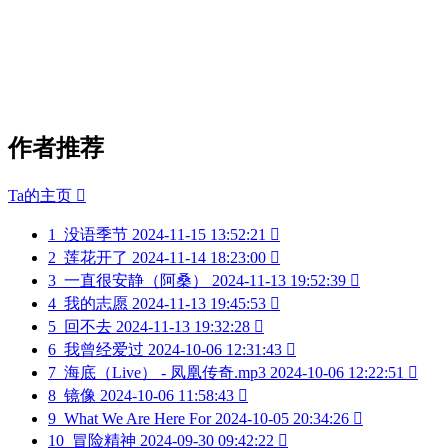
作者推荐
Ta的主页

1
没语季节
2024-11-15 13:52:21

2
莲花开了
2024-11-14 18:23:00

3
一直很安静（阿桑）
2024-11-13 19:52:39

4
我的志愿
2024-11-13 19:45:53

5
回不去
2024-11-13 19:32:28

6
我曾经爱过
2024-10-06 12:31:43

7
海底（Live） - 凤凰传奇.mp3
2024-10-06 12:22:51

8
镜像
2024-10-06 11:58:43

9
What We Are Here For
2024-10-05 20:34:26

10
冒险精神
2024-09-30 09:42:22
