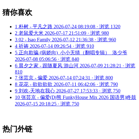
猜你喜欢
1
朴树 - 平凡之路
2026-07-24 08:19:08 · 浏览 1320
2
老鼠爱大米
2026-07-17 21:51:09 · 浏览 980
3
02 - Isao Family
2026-07-12 21:36:38 · 浏览 960
4
祈祷
2026-07-14 09:26:54 · 浏览 910
5
正向欺骗 (病娇向)_小小无猜（翻唱专辑）_洛少爷
2026-07-08 05:06:56 · 浏览 840
6
晨夕之家 - 跟随夏风 游山河
2026-07-09 21:28:21 · 浏览
810
7
张芸京 - 偏爱
2026-07-14 07:24:31 · 浏览 800
8
花花 - 欲欲欲欲
2026-07-11 06:42:06 · 浏览 790
9
刘欢-天地在我心
2026-07-27 17:53:33 · 浏览 750
10
张芸京 - 偏爱(Dj熊 FunkyHouse Mix 2026 国语男)咚鼓
2026-07-15 20:18:25 · 浏览 750
热门外链