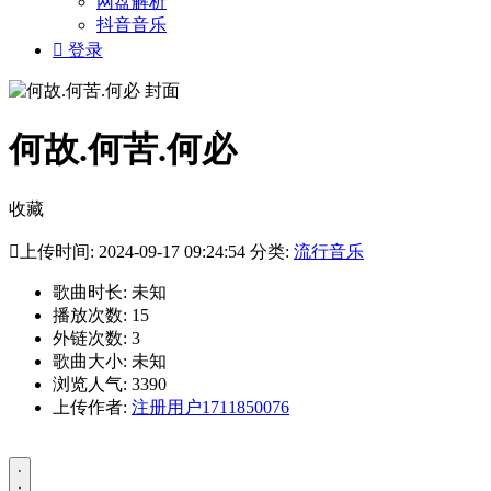
网盘解析
抖音音乐

登录
何故.何苦.何必
收藏

上传时间: 2024-09-17 09:24:54 分类:
流行音乐
歌曲时长: 未知
播放次数: 15
外链次数: 3
歌曲大小: 未知
浏览人气: 3390
上传作者:
注册用户1711850076