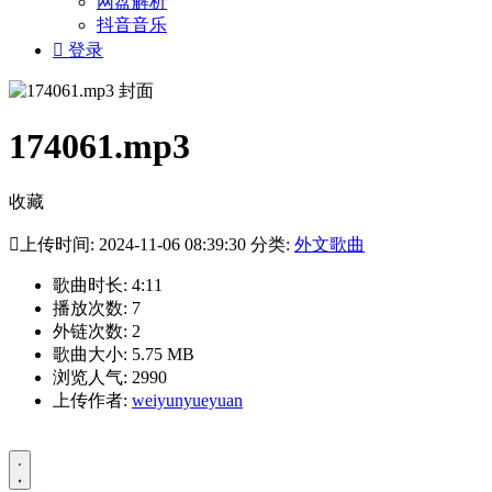
网盘解析
抖音音乐

登录
174061.mp3
收藏

上传时间: 2024-11-06 08:39:30 分类:
外文歌曲
歌曲时长: 4:11
播放次数: 7
外链次数: 2
歌曲大小: 5.75 MB
浏览人气: 2990
上传作者:
weiyunyueyuan