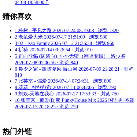
04-08 18:58:00

猜你喜欢
1
朴树 - 平凡之路
2026-07-24 08:19:08 · 浏览 1320
2
老鼠爱大米
2026-07-17 21:51:09 · 浏览 980
3
02 - Isao Family
2026-07-12 21:36:38 · 浏览 960
4
祈祷
2026-07-14 09:26:54 · 浏览 910
5
正向欺骗 (病娇向)_小小无猜（翻唱专辑）_洛少爷
2026-07-08 05:06:56 · 浏览 840
6
晨夕之家 - 跟随夏风 游山河
2026-07-09 21:28:21 · 浏览
810
7
张芸京 - 偏爱
2026-07-14 07:24:31 · 浏览 800
8
花花 - 欲欲欲欲
2026-07-11 06:42:06 · 浏览 790
9
刘欢-天地在我心
2026-07-27 17:53:33 · 浏览 750
10
张芸京 - 偏爱(Dj熊 FunkyHouse Mix 2026 国语男)咚鼓
2026-07-15 20:18:25 · 浏览 750
热门外链