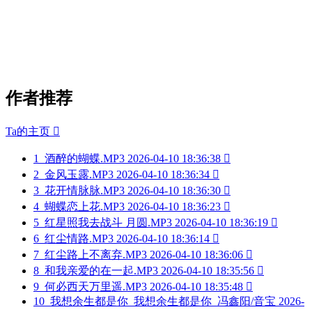
作者推荐
Ta的主页

1
酒醉的蝴蝶.MP3
2026-04-10 18:36:38

2
金风玉露.MP3
2026-04-10 18:36:34

3
花开情脉脉.MP3
2026-04-10 18:36:30

4
蝴蝶恋上花.MP3
2026-04-10 18:36:23

5
红星照我去战斗 月圆.MP3
2026-04-10 18:36:19

6
红尘情路.MP3
2026-04-10 18:36:14

7
红尘路上不离弃.MP3
2026-04-10 18:36:06

8
和我亲爱的在一起.MP3
2026-04-10 18:35:56

9
何必西天万里遥.MP3
2026-04-10 18:35:48

10
我想余生都是你_我想余生都是你_冯鑫阳/音宝
2026-