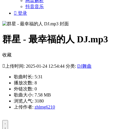
网盘解析
抖音音乐

登录
群星 - 最幸福的人 DJ.mp3
收藏

上传时间: 2025-01-24 12:54:44 分类:
DJ舞曲
歌曲时长: 5:31
播放次数: 8
外链次数: 0
歌曲大小: 7.58 MB
浏览人气: 3180
上传作者:
zhlmg6210