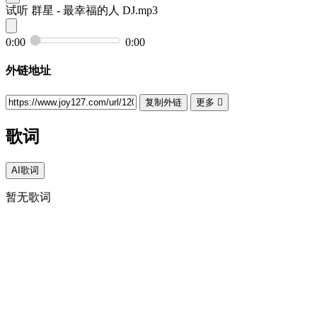
试听
群星 - 最幸福的人 DJ.mp3
0:00
0:00
外链地址
复制外链
更多

歌词
AI歌词
暂无歌词