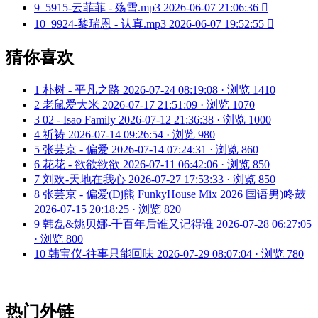
9
5915-云菲菲 - 殇雪.mp3
2026-06-07 21:06:36

10
9924-黎瑞恩 - 认真.mp3
2026-06-07 19:52:55

猜你喜欢
1
朴树 - 平凡之路
2026-07-24 08:19:08 · 浏览 1410
2
老鼠爱大米
2026-07-17 21:51:09 · 浏览 1070
3
02 - Isao Family
2026-07-12 21:36:38 · 浏览 1000
4
祈祷
2026-07-14 09:26:54 · 浏览 980
5
张芸京 - 偏爱
2026-07-14 07:24:31 · 浏览 860
6
花花 - 欲欲欲欲
2026-07-11 06:42:06 · 浏览 850
7
刘欢-天地在我心
2026-07-27 17:53:33 · 浏览 850
8
张芸京 - 偏爱(Dj熊 FunkyHouse Mix 2026 国语男)咚鼓
2026-07-15 20:18:25 · 浏览 820
9
韩磊&姚贝娜-千百年后谁又记得谁
2026-07-28 06:27:05
· 浏览 800
10
韩宝仪-往事只能回味
2026-07-29 08:07:04 · 浏览 780
热门外链