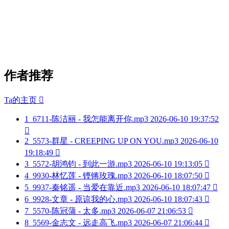
作者推荐
Ta的主页

1
6711-陈洁丽 - 我怎能离开你.mp3
2026-06-10 19:37:52

2
5573-群星 - CREEPING UP ON YOU.mp3
2026-06-10
19:18:49

3
5572-胡鸿钧 - 到此一游.mp3
2026-06-10 19:13:05

4
9930-林忆莲 - 铿锵玫瑰.mp3
2026-06-10 18:07:50

5
9937-秦铭遥 - 当爱在靠近.mp3
2026-06-10 18:07:47

6
9928-文章 - 原谅我的心.mp3
2026-06-10 18:07:43

7
5570-陈冠蒲 - 太多.mp3
2026-06-07 21:06:53

8
5569-金志文 - 远走高飞.mp3
2026-06-07 21:06:44
