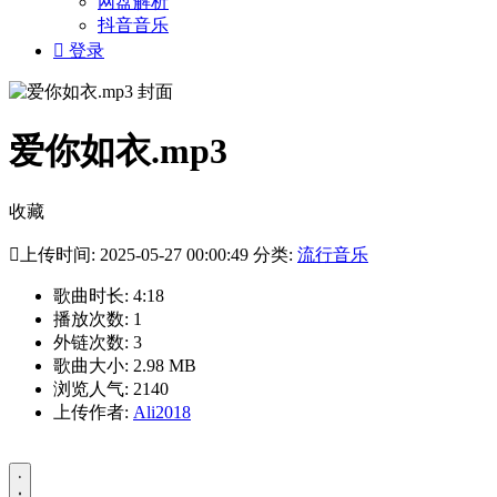
网盘解析
抖音音乐

登录
爱你如衣.mp3
收藏

上传时间: 2025-05-27 00:00:49 分类:
流行音乐
歌曲时长: 4:18
播放次数: 1
外链次数: 3
歌曲大小: 2.98 MB
浏览人气: 2140
上传作者:
Ali2018