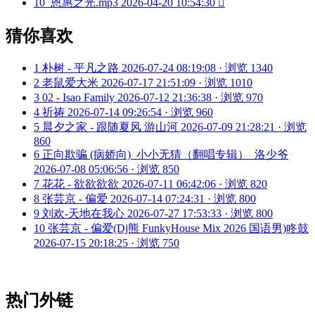
10
恩惠之光.mp3
2026-04-20 10:54:30

猜你喜欢
1
朴树 - 平凡之路
2026-07-24 08:19:08 · 浏览 1340
2
老鼠爱大米
2026-07-17 21:51:09 · 浏览 1010
3
02 - Isao Family
2026-07-12 21:36:38 · 浏览 970
4
祈祷
2026-07-14 09:26:54 · 浏览 960
5
晨夕之家 - 跟随夏风 游山河
2026-07-09 21:28:21 · 浏览
860
6
正向欺骗 (病娇向)_小小无猜（翻唱专辑）_洛少爷
2026-07-08 05:06:56 · 浏览 850
7
花花 - 欲欲欲欲
2026-07-11 06:42:06 · 浏览 820
8
张芸京 - 偏爱
2026-07-14 07:24:31 · 浏览 800
9
刘欢-天地在我心
2026-07-27 17:53:33 · 浏览 800
10
张芸京 - 偏爱(Dj熊 FunkyHouse Mix 2026 国语男)咚鼓
2026-07-15 20:18:25 · 浏览 750
热门外链