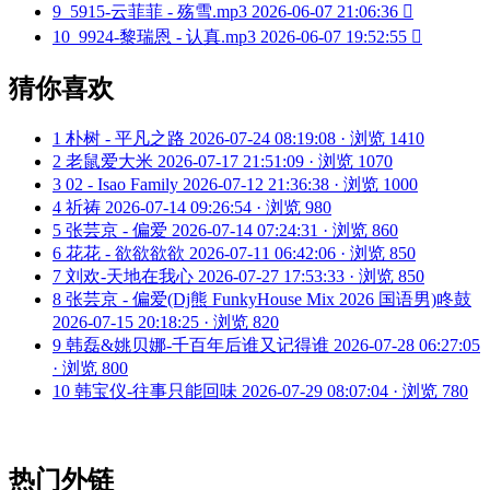
9
5915-云菲菲 - 殇雪.mp3
2026-06-07 21:06:36

10
9924-黎瑞恩 - 认真.mp3
2026-06-07 19:52:55

猜你喜欢
1
朴树 - 平凡之路
2026-07-24 08:19:08 · 浏览 1410
2
老鼠爱大米
2026-07-17 21:51:09 · 浏览 1070
3
02 - Isao Family
2026-07-12 21:36:38 · 浏览 1000
4
祈祷
2026-07-14 09:26:54 · 浏览 980
5
张芸京 - 偏爱
2026-07-14 07:24:31 · 浏览 860
6
花花 - 欲欲欲欲
2026-07-11 06:42:06 · 浏览 850
7
刘欢-天地在我心
2026-07-27 17:53:33 · 浏览 850
8
张芸京 - 偏爱(Dj熊 FunkyHouse Mix 2026 国语男)咚鼓
2026-07-15 20:18:25 · 浏览 820
9
韩磊&姚贝娜-千百年后谁又记得谁
2026-07-28 06:27:05
· 浏览 800
10
韩宝仪-往事只能回味
2026-07-29 08:07:04 · 浏览 780
热门外链