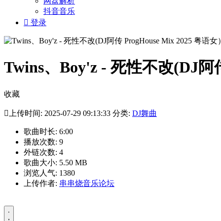
网盘解析
抖音音乐

登录
Twins、Boy'z - 死性不改(DJ阿传
收藏

上传时间: 2025-07-29 09:13:33 分类:
DJ舞曲
歌曲时长: 6:00
播放次数: 9
外链次数: 4
歌曲大小: 5.50 MB
浏览人气: 1380
上传作者:
串串烧音乐论坛