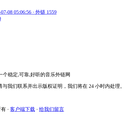
-07-08 05:06:56 · 外链 1559
0
。一个稳定,可靠,好听的音乐外链网
与我们联系并出示版权证明，我们将在 24 小时内处理。
所有
·
客户端下载
·
给我们留言