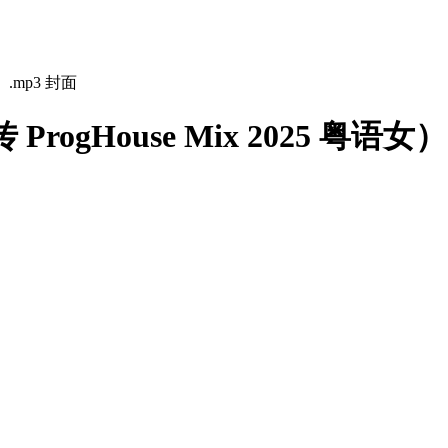
 ProgHouse Mix 2025 粤语女）