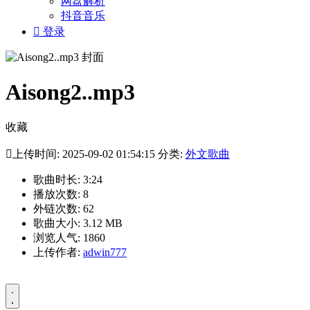
网盘解析
抖音音乐

登录
Aisong2..mp3
收藏

上传时间: 2025-09-02 01:54:15 分类:
外文歌曲
歌曲时长: 3:24
播放次数: 8
外链次数: 62
歌曲大小: 3.12 MB
浏览人气: 1860
上传作者:
adwin777