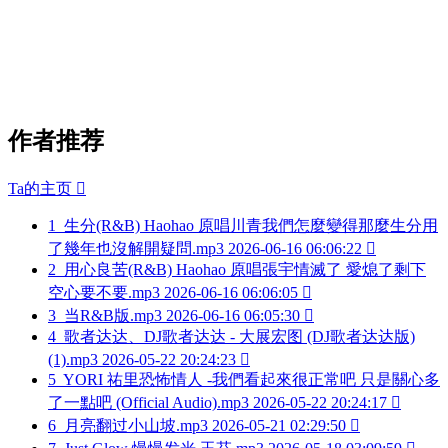
作者推荐
Ta的主页

1
生分(R&B) Haohao 原唱川青我們怎麼變得那麼生分用
了幾年也沒解開疑問.mp3
2026-06-16 06:06:22

2
用心良苦(R&B) Haohao 原唱張宇情滅了 愛熄了剩下
空心要不要.mp3
2026-06-16 06:06:05

3
当R&B版.mp3
2026-06-16 06:05:30

4
歌者达达、DJ歌者达达 - 大展宏图 (DJ歌者达达版)
(1).mp3
2026-05-22 20:24:23

5
YORI 祐里恐怖情人 -我們看起來很正常吧 只是關心多
了一點吧 (Official Audio).mp3
2026-05-22 20:24:17

6
月亮翻过小山坡.mp3
2026-05-21 02:29:50
