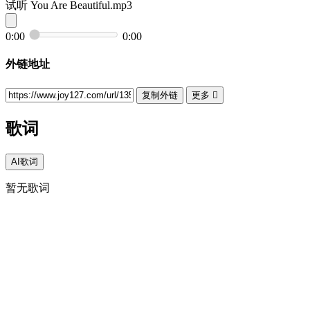
试听
You Are Beautiful.mp3
0:00
0:00
外链地址
复制外链
更多

歌词
AI歌词
暂无歌词