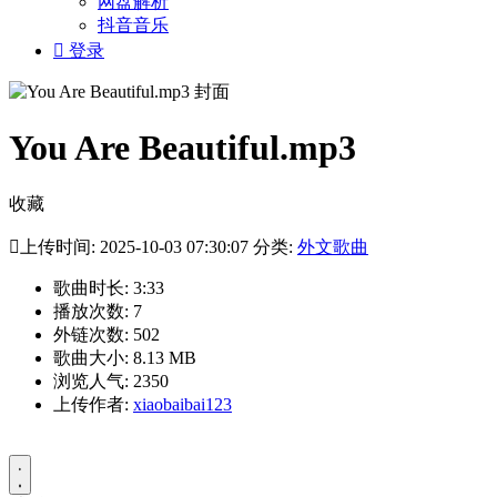
网盘解析
抖音音乐

登录
You Are Beautiful.mp3
收藏

上传时间: 2025-10-03 07:30:07 分类:
外文歌曲
歌曲时长: 3:33
播放次数: 7
外链次数: 502
歌曲大小: 8.13 MB
浏览人气: 2350
上传作者:
xiaobaibai123