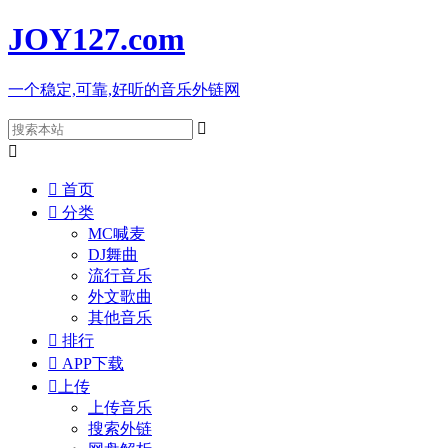
JOY127
.com
一个稳定,可靠,好听的音乐外链网



首页

分类
MC喊麦
DJ舞曲
流行音乐
外文歌曲
其他音乐

排行

APP下载

上传
上传音乐
搜索外链