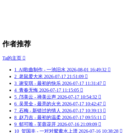
作者推荐
Ta的主页

1
AI歌曲制作 - 一池旧水
2026-08-01 16:49:32

2
老鼠爱大米
2026-07-17 21:51:09

3
谢安琪 - 最初的快乐
2026-07-17 11:31:47

4
青春无悔
2026-07-17 11:15:05

5
邝美云 - 禅美云声
2026-07-17 10:54:32

6
吴景全 - 最亮的火光
2026-07-17 10:42:47

7
石梅 - 新错过的情人
2026-07-17 10:39:13

8
赵乃吉 - 最初的温柔
2026-07-17 09:55:11

9
郁可唯 - 芙蓉花开
2026-07-16 21:09:09

10
贺国丰 - 一对对鸳鸯水上漂
2026-07-16 10:38:28
