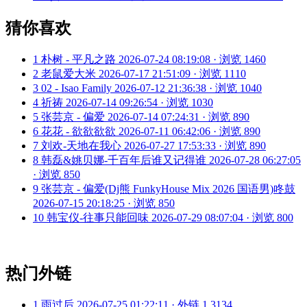
猜你喜欢
1
朴树 - 平凡之路
2026-07-24 08:19:08 · 浏览 1460
2
老鼠爱大米
2026-07-17 21:51:09 · 浏览 1110
3
02 - Isao Family
2026-07-12 21:36:38 · 浏览 1040
4
祈祷
2026-07-14 09:26:54 · 浏览 1030
5
张芸京 - 偏爱
2026-07-14 07:24:31 · 浏览 890
6
花花 - 欲欲欲欲
2026-07-11 06:42:06 · 浏览 890
7
刘欢-天地在我心
2026-07-27 17:53:33 · 浏览 890
8
韩磊&姚贝娜-千百年后谁又记得谁
2026-07-28 06:27:05
· 浏览 850
9
张芸京 - 偏爱(Dj熊 FunkyHouse Mix 2026 国语男)咚鼓
2026-07-15 20:18:25 · 浏览 850
10
韩宝仪-往事只能回味
2026-07-29 08:07:04 · 浏览 800
热门外链
1
雨过后
2026-07-25 01:22:11 · 外链 1,3134