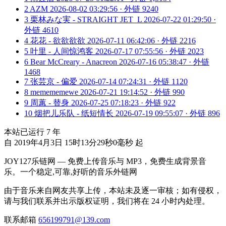
2
AZM
2026-08-02 03:29:56 · 外链 9240
3
栗林みな実 - STRAIGHT JET_L
2026-07-22 01:29:50 ·
外链 4610
4
花花 - 欲欲欲欲
2026-07-11 06:42:06 · 外链 2216
5
叶里 - 人间惊鸿客
2026-07-17 07:55:56 · 外链 2023
6
Bear McCreary - Anacreon
2026-07-16 05:38:47 · 外链
1468
7
张芸京 - 偏爱
2026-07-14 07:24:31 · 外链 1120
8
memememewe
2026-07-21 19:14:52 · 外链 990
9
周蕙 - 替身
2026-07-25 07:18:23 · 外链 922
10
烟把儿乐队 - 纸短情长
2026-07-19 09:55:07 · 外链 896
本站已运行
7
年
自 2019年4月3日 15时13分29秒0毫秒 起
JOY127乐链网 — 免费上传音乐与 MP3，免费生成背景音
乐。一个稳定,可靠,好听的音乐外链网
由于音乐来自网友共享上传，本站未及逐一审核；如有侵权，
请与我们联系并出示版权证明，我们将在 24 小时内处理。
联系邮箱
656199791@139.com