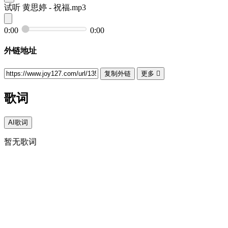
试听
黄思婷 - 祝福.mp3
0:00
0:00
外链地址
复制外链
更多

歌词
AI歌词
暂无歌词