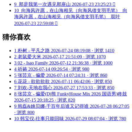
9
那是我第一次遇见那座山
2026-07-23 23:25:23

10
向海风许愿，在山海相见（向海风借支羽毛笔）_向
海风许愿，在山海相见（向海风借支羽毛笔）_双叶
2026-07-23 22:59:08

猜你喜欢
1
朴树 - 平凡之路
2026-07-24 08:19:08 · 浏览 1410
2
老鼠爱大米
2026-07-17 21:51:09 · 浏览 1070
3
02 - Isao Family
2026-07-12 21:36:38 · 浏览 1000
4
祈祷
2026-07-14 09:26:54 · 浏览 980
5
张芸京 - 偏爱
2026-07-14 07:24:31 · 浏览 860
6
花花 - 欲欲欲欲
2026-07-11 06:42:06 · 浏览 850
7
刘欢-天地在我心
2026-07-27 17:53:33 · 浏览 850
8
张芸京 - 偏爱(Dj熊 FunkyHouse Mix 2026 国语男)咚鼓
2026-07-15 20:18:25 · 浏览 820
9
韩磊&姚贝娜-千百年后谁又记得谁
2026-07-28 06:27:05
· 浏览 800
10
韩宝仪-往事只能回味
2026-07-29 08:07:04 · 浏览 780