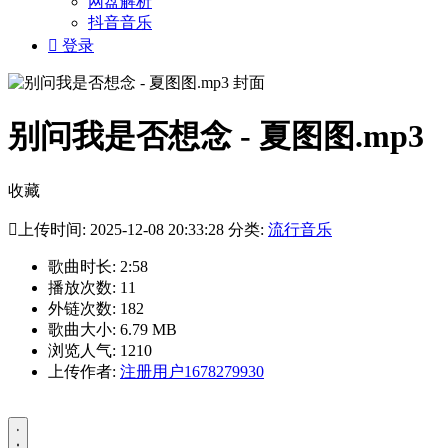
网盘解析
抖音音乐

登录
别问我是否想念 - 夏图图.mp3
收藏

上传时间: 2025-12-08 20:33:28 分类:
流行音乐
歌曲时长: 2:58
播放次数: 11
外链次数: 182
歌曲大小: 6.79 MB
浏览人气: 1210
上传作者:
注册用户1678279930