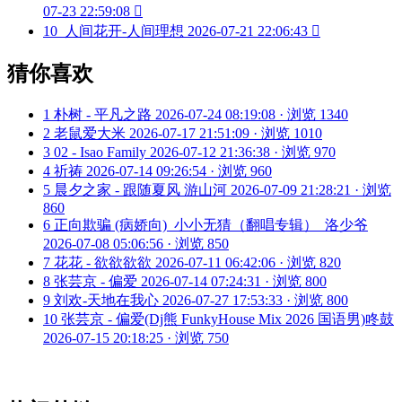
07-23 22:59:08

10
人间花开-人间理想
2026-07-21 22:06:43

猜你喜欢
1
朴树 - 平凡之路
2026-07-24 08:19:08 · 浏览 1340
2
老鼠爱大米
2026-07-17 21:51:09 · 浏览 1010
3
02 - Isao Family
2026-07-12 21:36:38 · 浏览 970
4
祈祷
2026-07-14 09:26:54 · 浏览 960
5
晨夕之家 - 跟随夏风 游山河
2026-07-09 21:28:21 · 浏览
860
6
正向欺骗 (病娇向)_小小无猜（翻唱专辑）_洛少爷
2026-07-08 05:06:56 · 浏览 850
7
花花 - 欲欲欲欲
2026-07-11 06:42:06 · 浏览 820
8
张芸京 - 偏爱
2026-07-14 07:24:31 · 浏览 800
9
刘欢-天地在我心
2026-07-27 17:53:33 · 浏览 800
10
张芸京 - 偏爱(Dj熊 FunkyHouse Mix 2026 国语男)咚鼓
2026-07-15 20:18:25 · 浏览 750