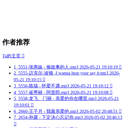
作者推荐
Ta的主页

1
5551-张惠妹 - 偷故事的人.mp3
2026-05-21 19:10:19

2
5555-迈克尔·波顿 -I wanna hear your say it.mp3
2026-
05-21 19:10:15

3
5556-陈瑞 - 怀爱不遇.mp3
2026-05-21 19:10:12

4
5557-崔秀丽 - 阿里郎.mp3
2026-05-21 19:10:08

5
5558-龙飞、门丽 - 亲爱的你在哪里.mp3
2026-05-21
19:10:01

6
2660-王子月 - 我最亲爱的.mp3
2026-05-02 20:48:51

7
2654-孙露 - 下定决心忘记你.mp3
2026-05-02 20:46:13
