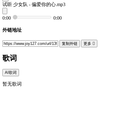
试听
少女队 - 偏爱你的心.mp3
0:00
0:00
外链地址
复制外链
更多

歌词
AI歌词
暂无歌词