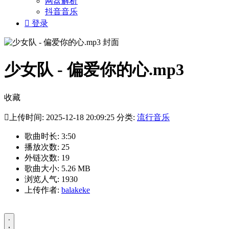
网盘解析
抖音音乐

登录
少女队 - 偏爱你的心.mp3
收藏

上传时间: 2025-12-18 20:09:25 分类:
流行音乐
歌曲时长: 3:50
播放次数: 25
外链次数: 19
歌曲大小: 5.26 MB
浏览人气: 1930
上传作者:
balakeke