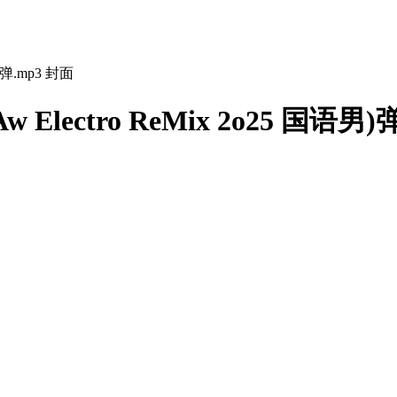
Electro ReMix 2o25 国语男)弹