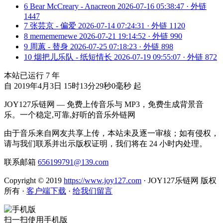
6
Bear McCreary - Anacreon
2026-07-16 05:38:47 · 外链
1447
7
张芸京 - 偏爱
2026-07-14 07:24:31 · 外链 1120
8
memememewe
2026-07-21 19:14:52 · 外链 990
9
周蕙 - 替身
2026-07-25 07:18:23 · 外链 898
10
烟把儿乐队 - 纸短情长
2026-07-19 09:55:07 · 外链 872
本站已运行
7
年
自 2019年4月3日 15时13分29秒0毫秒 起
JOY127乐链网 — 免费上传音乐与 MP3，免费生成背景音
乐。一个稳定,可靠,好听的音乐外链网
由于音乐来自网友共享上传，本站未及逐一审核；如有侵权，
请与我们联系并出示版权证明，我们将在 24 小时内处理。
联系邮箱
656199791@139.com
Copyright © 2019
https://www.joy127.com
· JOY127乐链网 版权
所有
·
客户端下载
·
给我们留言
扫一扫使用手机版