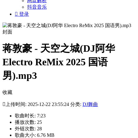
网盘解析
抖音音乐

登录
蒋敦豪 - 天空之城(DJ阿华
Electro ReMix 2025 国语
男).mp3
收藏

上传时间: 2025-12-22 23:55:24 分类:
DJ舞曲
歌曲时长: 7:23
播放次数: 25
外链次数: 28
歌曲大小: 6.76 MB