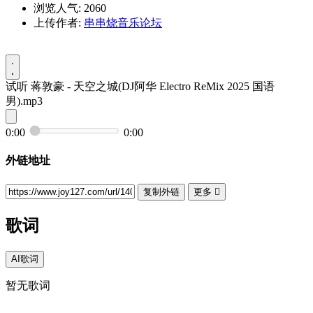
浏览人气: 2060
上传作者:
串串烧音乐论坛
试听
蒋敦豪 - 天空之城(DJ阿华 Electro ReMix 2025 国语
男).mp3
0:00
0:00
外链地址
复制外链
更多

歌词
AI歌词
暂无歌词