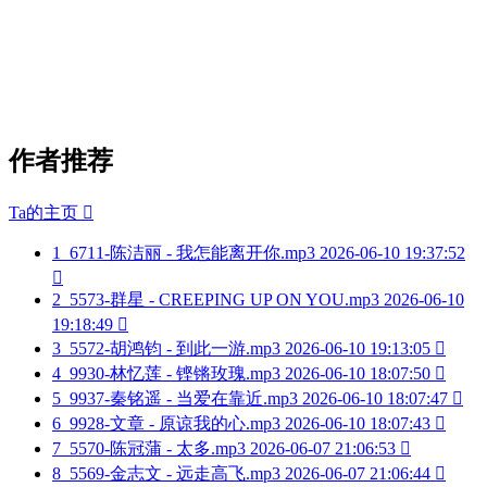
作者推荐
Ta的主页

1
6711-陈洁丽 - 我怎能离开你.mp3
2026-06-10 19:37:52

2
5573-群星 - CREEPING UP ON YOU.mp3
2026-06-10
19:18:49

3
5572-胡鸿钧 - 到此一游.mp3
2026-06-10 19:13:05

4
9930-林忆莲 - 铿锵玫瑰.mp3
2026-06-10 18:07:50

5
9937-秦铭遥 - 当爱在靠近.mp3
2026-06-10 18:07:47

6
9928-文章 - 原谅我的心.mp3
2026-06-10 18:07:43

7
5570-陈冠蒲 - 太多.mp3
2026-06-07 21:06:53

8
5569-金志文 - 远走高飞.mp3
2026-06-07 21:06:44
