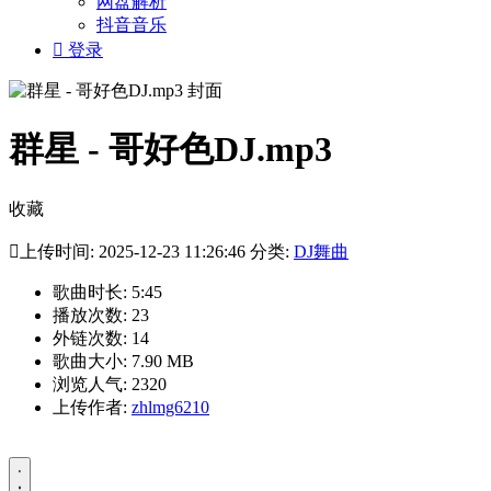
网盘解析
抖音音乐

登录
群星 - 哥好色DJ.mp3
收藏

上传时间: 2025-12-23 11:26:46 分类:
DJ舞曲
歌曲时长: 5:45
播放次数: 23
外链次数: 14
歌曲大小: 7.90 MB
浏览人气: 2320
上传作者:
zhlmg6210