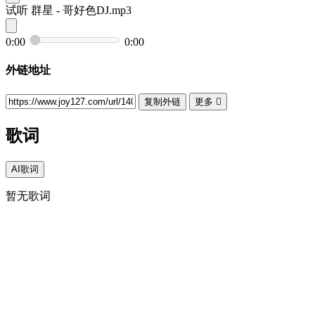
试听
群星 - 哥好色DJ.mp3
0:00
0:00
外链地址
复制外链
更多

歌词
AI歌词
暂无歌词