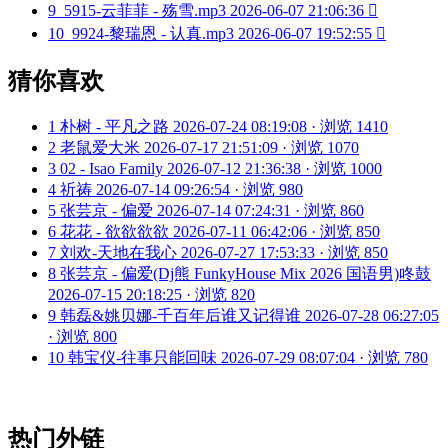
9
5915-云菲菲 - 殇雪.mp3
2026-06-07 21:06:36

10
9924-黎瑞恩 - 认真.mp3
2026-06-07 19:52:55

猜你喜欢
1
朴树 - 平凡之路
2026-07-24 08:19:08 · 浏览 1410
2
老鼠爱大米
2026-07-17 21:51:09 · 浏览 1070
3
02 - Isao Family
2026-07-12 21:36:38 · 浏览 1000
4
祈祷
2026-07-14 09:26:54 · 浏览 980
5
张芸京 - 偏爱
2026-07-14 07:24:31 · 浏览 860
6
花花 - 欲欲欲欲
2026-07-11 06:42:06 · 浏览 850
7
刘欢-天地在我心
2026-07-27 17:53:33 · 浏览 850
8
张芸京 - 偏爱(Dj熊 FunkyHouse Mix 2026 国语男)咚鼓
2026-07-15 20:18:25 · 浏览 820
9
韩磊&姚贝娜-千百年后谁又记得谁
2026-07-28 06:27:05
· 浏览 800
10
韩宝仪-往事只能回味
2026-07-29 08:07:04 · 浏览 780
热门外链