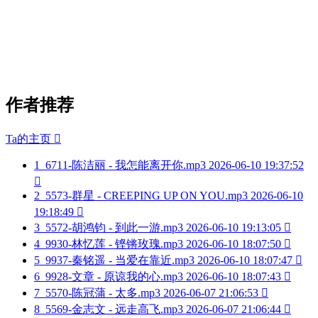
作者推荐
Ta的主页

1
6711-陈洁丽 - 我怎能离开你.mp3
2026-06-10 19:37:52

2
5573-群星 - CREEPING UP ON YOU.mp3
2026-06-10
19:18:49

3
5572-胡鸿钧 - 到此一游.mp3
2026-06-10 19:13:05

4
9930-林忆莲 - 铿锵玫瑰.mp3
2026-06-10 18:07:50

5
9937-秦铭遥 - 当爱在靠近.mp3
2026-06-10 18:07:47

6
9928-文章 - 原谅我的心.mp3
2026-06-10 18:07:43

7
5570-陈冠蒲 - 太多.mp3
2026-06-07 21:06:53

8
5569-金志文 - 远走高飞.mp3
2026-06-07 21:06:44
