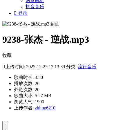
网盘解析
抖音音乐

登录
9238-张杰 - 逆战.mp3
收藏

上传时间: 2025-12-25 12:13:39 分类:
流行音乐
歌曲时长: 3:50
播放次数: 26
外链次数: 20
歌曲大小: 5.27 MB
浏览人气: 1990
上传作者:
zhlmg6210