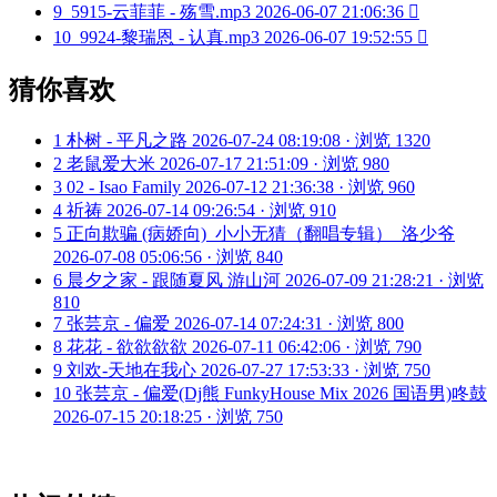
9
5915-云菲菲 - 殇雪.mp3
2026-06-07 21:06:36

10
9924-黎瑞恩 - 认真.mp3
2026-06-07 19:52:55

猜你喜欢
1
朴树 - 平凡之路
2026-07-24 08:19:08 · 浏览 1320
2
老鼠爱大米
2026-07-17 21:51:09 · 浏览 980
3
02 - Isao Family
2026-07-12 21:36:38 · 浏览 960
4
祈祷
2026-07-14 09:26:54 · 浏览 910
5
正向欺骗 (病娇向)_小小无猜（翻唱专辑）_洛少爷
2026-07-08 05:06:56 · 浏览 840
6
晨夕之家 - 跟随夏风 游山河
2026-07-09 21:28:21 · 浏览
810
7
张芸京 - 偏爱
2026-07-14 07:24:31 · 浏览 800
8
花花 - 欲欲欲欲
2026-07-11 06:42:06 · 浏览 790
9
刘欢-天地在我心
2026-07-27 17:53:33 · 浏览 750
10
张芸京 - 偏爱(Dj熊 FunkyHouse Mix 2026 国语男)咚鼓
2026-07-15 20:18:25 · 浏览 750