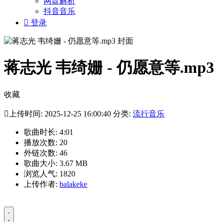
网盘解析
抖音音乐

登录
蒋志光 韦绮姗 - 仍愿意等.mp3
收藏

上传时间: 2025-12-25 16:00:40 分类:
流行音乐
歌曲时长: 4:01
播放次数: 20
外链次数: 46
歌曲大小: 3.67 MB
浏览人气: 1820
上传作者:
balakeke