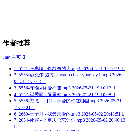
作者推荐
Ta的主页

1
5551-张惠妹 - 偷故事的人.mp3
2026-05-21 19:10:19

2
5555-迈克尔·波顿 -I wanna hear your say it.mp3
2026-
05-21 19:10:15

3
5556-陈瑞 - 怀爱不遇.mp3
2026-05-21 19:10:12

4
5557-崔秀丽 - 阿里郎.mp3
2026-05-21 19:10:08

5
5558-龙飞、门丽 - 亲爱的你在哪里.mp3
2026-05-21
19:10:01

6
2660-王子月 - 我最亲爱的.mp3
2026-05-02 20:48:51

7
2654-孙露 - 下定决心忘记你.mp3
2026-05-02 20:46:13
