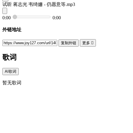
试听
蒋志光 韦绮姗 - 仍愿意等.mp3
0:00
0:00
外链地址
复制外链
更多

歌词
AI歌词
暂无歌词