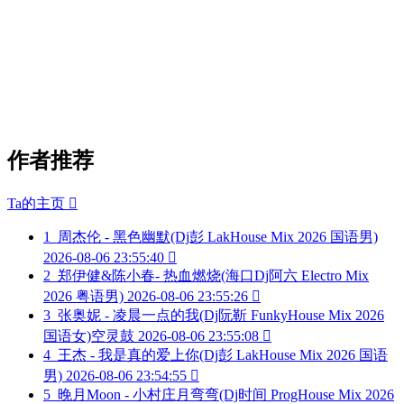
作者推荐
Ta的主页

1
周杰伦 - 黑色幽默(Dj彭 LakHouse Mix 2026 国语男)
2026-08-06 23:55:40

2
郑伊健&陈小春- 热血燃烧(海口Dj阿六 Electro Mix
2026 粤语男)
2026-08-06 23:55:26

3
张奥妮 - 凌晨一点的我(Dj阮靳 FunkyHouse Mix 2026
国语女)空灵鼓
2026-08-06 23:55:08

4
王杰 - 我是真的爱上你(Dj彭 LakHouse Mix 2026 国语
男)
2026-08-06 23:54:55

5
晚月Moon - 小村庄月弯弯(Dj时间 ProgHouse Mix 2026