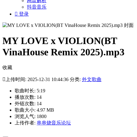
网盘解析
抖音音乐

登录
MY LOVE x VIOLION(BT
VinaHouse Remix 2025).mp3
收藏

上传时间: 2025-12-31 10:44:36 分类:
外文歌曲
歌曲时长: 5:19
播放次数: 14
外链次数: 14
歌曲大小: 4.97 MB
浏览人气: 1800
上传作者:
串串烧音乐论坛