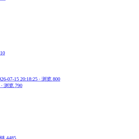
910
026-07-15 20:18:25 · 浏览 800
5 · 浏览 790
 外链 4485