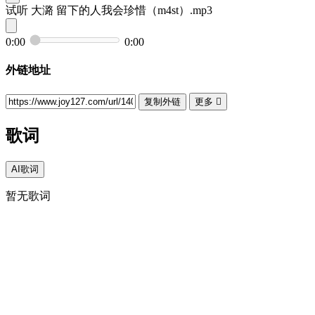
试听
大潞 留下的人我会珍惜（m4st）.mp3
0:00
0:00
外链地址
复制外链
更多

歌词
AI歌词
暂无歌词