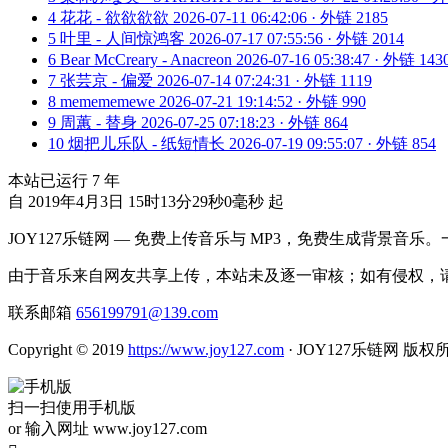
4
花花 - 欲欲欲欲
2026-07-11 06:42:06 · 外链 2185
5
叶里 - 人间惊鸿客
2026-07-17 07:55:56 · 外链 2014
6
Bear McCreary - Anacreon
2026-07-16 05:38:47 · 外链 143
7
张芸京 - 偏爱
2026-07-14 07:24:31 · 外链 1119
8
memememewe
2026-07-21 19:14:52 · 外链 990
9
周蕙 - 替身
2026-07-25 07:18:23 · 外链 864
10
烟把儿乐队 - 纸短情长
2026-07-19 09:55:07 · 外链 854
本站已运行
7
年
自 2019年4月3日 15时13分29秒0毫秒 起
JOY127乐链网 — 免费上传音乐与 MP3，免费生成背景音乐
由于音乐来自网友共享上传，本站未及逐一审核；如有侵权，请
联系邮箱
656199791@139.com
Copyright © 2019
https://www.joy127.com
· JOY127乐链网 版权
扫一扫使用手机版
or 输入网址 www.joy127.com