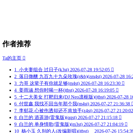
作者推荐
Ta的主页

1
小夫妻组合 过日子(k3st)
2026-07-28 19:52:05

2
落日微醺 九百九十九朵玫瑰(r&b)(zm4st)
2026-07-28 16:
3
力哥 这辈子有你就足够(m4st)
2026-07-28 16:23:30

4
姜雨涵 想你时喝一杯(jtbst)
2026-07-28 16:19:05

5
十二大美女 打靶归来(DJ Neo凛枢版)(jtbst)
2026-07-28 1
6
付世鑫 我找不回当年那个我(m4st)
2026-07-27 21:36:38
7
李郁花 心被伤透却还不肯放手(z4st)
2026-07-27 21:20:0
8
白兰的 逍遥游(雷鬼版)(qqst)
2026-07-27 21:15:18

9
白兰的 单身情歌(雷鬼版)(m3st)
2026-07-27 21:04:19

10
杨小玉 久别的人(改编新唱)(jtbst)__
2026-07-26 15:54:3