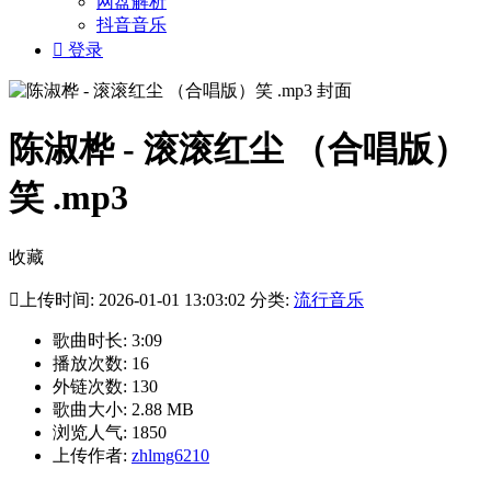
网盘解析
抖音音乐

登录
陈淑桦 - 滚滚红尘 （合唱版）
笑 .mp3
收藏

上传时间: 2026-01-01 13:03:02 分类:
流行音乐
歌曲时长: 3:09
播放次数: 16
外链次数: 130
歌曲大小: 2.88 MB
浏览人气: 1850
上传作者:
zhlmg6210