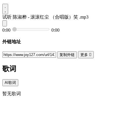
试听
陈淑桦 - 滚滚红尘 （合唱版）笑 .mp3
0:00
0:00
外链地址
复制外链
更多

歌词
AI歌词
暂无歌词