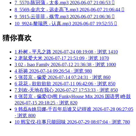
7
5570-陈冠蒲 - 太多.mp3
2026-06-07 21:06:53

8
5569-金志文 - 远走高飞.mp3
2026-06-07 21:06:44

9
5915-云菲菲 - 殇雪.mp3
2026-06-07 21:06:36

10
9924-黎瑞恩 - 认真.mp3
2026-06-07 19:52:55

猜你喜欢
1
朴树 - 平凡之路
2026-07-24 08:19:08 · 浏览 1410
2
老鼠爱大米
2026-07-17 21:51:09 · 浏览 1070
3
02 - Isao Family
2026-07-12 21:36:38 · 浏览 1000
4
祈祷
2026-07-14 09:26:54 · 浏览 980
5
张芸京 - 偏爱
2026-07-14 07:24:31 · 浏览 860
6
花花 - 欲欲欲欲
2026-07-11 06:42:06 · 浏览 850
7
刘欢-天地在我心
2026-07-27 17:53:33 · 浏览 850
8
张芸京 - 偏爱(Dj熊 FunkyHouse Mix 2026 国语男)咚鼓
2026-07-15 20:18:25 · 浏览 820
9
韩磊&姚贝娜-千百年后谁又记得谁
2026-07-28 06:27:05
· 浏览 800
10
韩宝仪-往事只能回味
2026-07-29 08:07:04 · 浏览 780