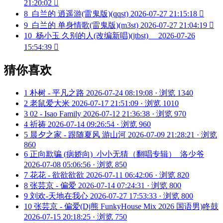
21:20:02

8
白兰的 逍遥游(雷鬼版)(qqst)
2026-07-27 21:15:18

9
白兰的 单身情歌(雷鬼版)(m3st)
2026-07-27 21:04:19

10
杨小玉 久别的人(改编新唱)(jtbst)__
2026-07-26
15:54:39

猜你喜欢
1
朴树 - 平凡之路
2026-07-24 08:19:08 · 浏览 1340
2
老鼠爱大米
2026-07-17 21:51:09 · 浏览 1010
3
02 - Isao Family
2026-07-12 21:36:38 · 浏览 970
4
祈祷
2026-07-14 09:26:54 · 浏览 960
5
晨夕之家 - 跟随夏风 游山河
2026-07-09 21:28:21 · 浏览
860
6
正向欺骗 (病娇向)_小小无猜（翻唱专辑）_洛少爷
2026-07-08 05:06:56 · 浏览 850
7
花花 - 欲欲欲欲
2026-07-11 06:42:06 · 浏览 820
8
张芸京 - 偏爱
2026-07-14 07:24:31 · 浏览 800
9
刘欢-天地在我心
2026-07-27 17:53:33 · 浏览 800
10
张芸京 - 偏爱(Dj熊 FunkyHouse Mix 2026 国语男)咚鼓
2026-07-15 20:18:25 · 浏览 750