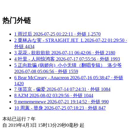
热门外链
1
雨过后
2026-07-25 01:22:11 · 外链 1,2570
2
栗林みな実 - STRAIGHT JET_L
2026-07-22 01:29:50 ·
外链 4434
3
花花 - 欲欲欲欲
2026-07-11 06:42:06 · 外链 2180
4
叶里 - 人间惊鸿客
2026-07-17 07:55:56 · 外链 1993
5
正向欺骗 (病娇向)_小小无猜（翻唱专辑）_洛少爷
2026-07-08 05:06:56 · 外链 1559
6
Bear McCreary - Anacreon
2026-07-16 05:38:47 · 外链
1420
7
张芸京 - 偏爱
2026-07-14 07:24:31 · 外链 1084
8
AZM
2026-08-02 03:29:56 · 外链 1044
9
memememewe
2026-07-21 19:14:52 · 外链 990
10
周蕙 - 替身
2026-07-25 07:18:23 · 外链 847
本站已运行
7
年
自 2019年4月3日 15时13分29秒0毫秒 起