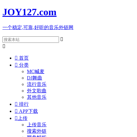
JOY127
.com
一个稳定,可靠,好听的音乐外链网



首页

分类
MC喊麦
DJ舞曲
流行音乐
外文歌曲
其他音乐

排行

APP下载

上传
上传音乐
搜索外链