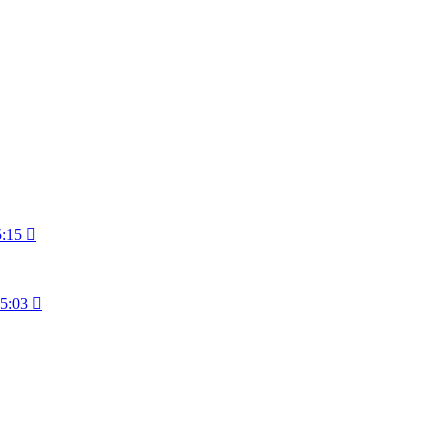
5:15

5:03
