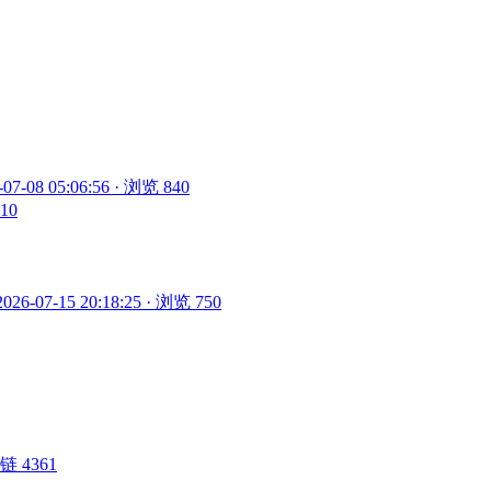
-07-08 05:06:56 · 浏览 840
810
2026-07-15 20:18:25 · 浏览 750
 外链 4361