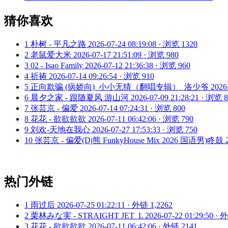
猜你喜欢
1
朴树 - 平凡之路
2026-07-24 08:19:08 · 浏览 1320
2
老鼠爱大米
2026-07-17 21:51:09 · 浏览 980
3
02 - Isao Family
2026-07-12 21:36:38 · 浏览 960
4
祈祷
2026-07-14 09:26:54 · 浏览 910
5
正向欺骗 (病娇向)_小小无猜（翻唱专辑）_洛少爷
2026
6
晨夕之家 - 跟随夏风 游山河
2026-07-09 21:28:21 · 浏览 
7
张芸京 - 偏爱
2026-07-14 07:24:31 · 浏览 800
8
花花 - 欲欲欲欲
2026-07-11 06:42:06 · 浏览 790
9
刘欢-天地在我心
2026-07-27 17:53:33 · 浏览 750
10
张芸京 - 偏爱(Dj熊 FunkyHouse Mix 2026 国语男)咚鼓
热门外链
1
雨过后
2026-07-25 01:22:11 · 外链 1,2262
2
栗林みな実 - STRAIGHT JET_L
2026-07-22 01:29:50 ·
3
花花 - 欲欲欲欲
2026-07-11 06:42:06 · 外链 2141