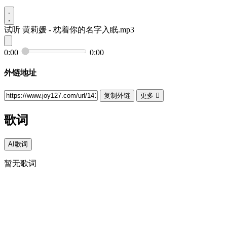
试听
黄莉媛 - 枕着你的名字入眠.mp3
0:00
0:00
外链地址
复制外链
更多

歌词
AI歌词
暂无歌词