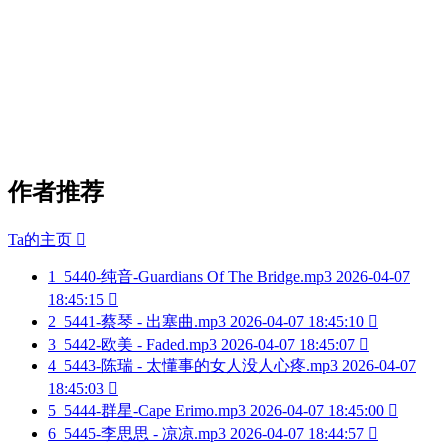
作者推荐
Ta的主页

1
5440-纯音-Guardians Of The Bridge.mp3
2026-04-07
18:45:15

2
5441-蔡琴 - 出塞曲.mp3
2026-04-07 18:45:10

3
5442-欧美 - Faded.mp3
2026-04-07 18:45:07

4
5443-陈瑞 - 太懂事的女人没人心疼.mp3
2026-04-07
18:45:03

5
5444-群星-Cape Erimo.mp3
2026-04-07 18:45:00

6
5445-李思思 - 凉凉.mp3
2026-04-07 18:44:57
