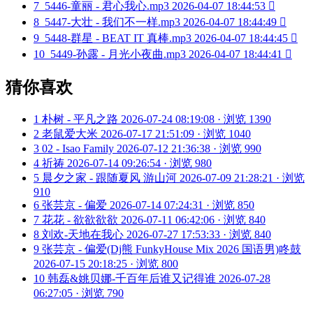
7
5446-童丽 - 君心我心.mp3
2026-04-07 18:44:53

8
5447-大壮 - 我们不一样.mp3
2026-04-07 18:44:49

9
5448-群星 - BEAT IT 真棒.mp3
2026-04-07 18:44:45

10
5449-孙露 - 月光小夜曲.mp3
2026-04-07 18:44:41

猜你喜欢
1
朴树 - 平凡之路
2026-07-24 08:19:08 · 浏览 1390
2
老鼠爱大米
2026-07-17 21:51:09 · 浏览 1040
3
02 - Isao Family
2026-07-12 21:36:38 · 浏览 990
4
祈祷
2026-07-14 09:26:54 · 浏览 980
5
晨夕之家 - 跟随夏风 游山河
2026-07-09 21:28:21 · 浏览
910
6
张芸京 - 偏爱
2026-07-14 07:24:31 · 浏览 850
7
花花 - 欲欲欲欲
2026-07-11 06:42:06 · 浏览 840
8
刘欢-天地在我心
2026-07-27 17:53:33 · 浏览 840
9
张芸京 - 偏爱(Dj熊 FunkyHouse Mix 2026 国语男)咚鼓
2026-07-15 20:18:25 · 浏览 800
10
韩磊&姚贝娜-千百年后谁又记得谁
2026-07-28
06:27:05 · 浏览 790