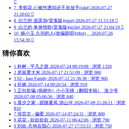

7
李郁花 心被伤透却还不肯放手(z4st)
2026-07-27
21:20:02

8
白兰的 逍遥游(雷鬼版)(qqst)
2026-07-27 21:15:18

9
白兰的 单身情歌(雷鬼版)(m3st)
2026-07-27 21:04:19

10
杨小玉 久别的人(改编新唱)(jtbst)__
2026-07-26
15:54:39

猜你喜欢
1
朴树 - 平凡之路
2026-07-24 08:19:08 · 浏览 1320
2
老鼠爱大米
2026-07-17 21:51:09 · 浏览 980
3
02 - Isao Family
2026-07-12 21:36:38 · 浏览 960
4
祈祷
2026-07-14 09:26:54 · 浏览 910
5
正向欺骗 (病娇向)_小小无猜（翻唱专辑）_洛少爷
2026-07-08 05:06:56 · 浏览 840
6
晨夕之家 - 跟随夏风 游山河
2026-07-09 21:28:21 · 浏览
810
7
张芸京 - 偏爱
2026-07-14 07:24:31 · 浏览 800
8
花花 - 欲欲欲欲
2026-07-11 06:42:06 · 浏览 790
9
刘欢-天地在我心
2026-07-27 17:53:33 · 浏览 750