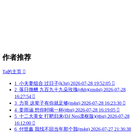
作者推荐
Ta的主页

1
小夫妻组合 过日子(k3st)
2026-07-28 19:52:05

2
落日微醺 九百九十九朵玫瑰(r&b)(zm4st)
2026-07-28
16:27:54

3
力哥 这辈子有你就足够(m4st)
2026-07-28 16:23:30

4
姜雨涵 想你时喝一杯(jtbst)
2026-07-28 16:19:05

5
十二大美女 打靶归来(DJ Neo凛枢版)(jtbst)
2026-07-28
16:12:00

6
付世鑫 我找不回当年那个我(m4st)
2026-07-27 21:36:38