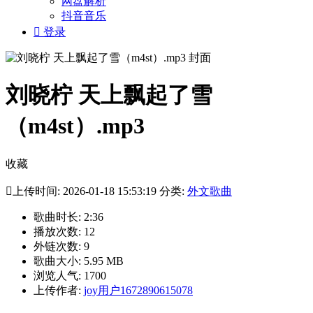
网盘解析
抖音音乐

登录
刘晓柠 天上飘起了雪
（m4st）.mp3
收藏

上传时间: 2026-01-18 15:53:19 分类:
外文歌曲
歌曲时长: 2:36
播放次数: 12
外链次数: 9
歌曲大小: 5.95 MB
浏览人气: 1700
上传作者:
joy用户1672890615078