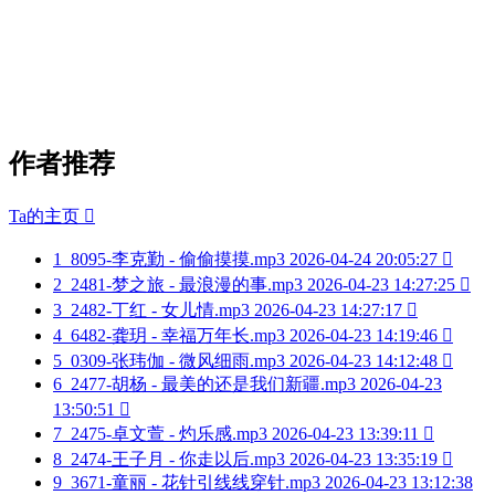
作者推荐
Ta的主页

1
8095-李克勤 - 偷偷摸摸.mp3
2026-04-24 20:05:27

2
2481-梦之旅 - 最浪漫的事.mp3
2026-04-23 14:27:25

3
2482-丁红 - 女儿情.mp3
2026-04-23 14:27:17

4
6482-龚玥 - 幸福万年长.mp3
2026-04-23 14:19:46

5
0309-张玮伽 - 微风细雨.mp3
2026-04-23 14:12:48

6
2477-胡杨 - 最美的还是我们新疆.mp3
2026-04-23
13:50:51

7
2475-卓文萱 - 灼乐感.mp3
2026-04-23 13:39:11

8
2474-王子月 - 你走以后.mp3
2026-04-23 13:35:19

9
3671-童丽 - 花针引线线穿针.mp3
2026-04-23 13:12:38