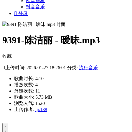
网盘解析
抖音音乐

登录
9391-陈洁丽 - 暧昧.mp3
收藏

上传时间: 2026-01-27 18:26:01 分类:
流行音乐
歌曲时长: 4:10
播放次数: 4
外链次数: 11
歌曲大小: 5.73 MB
浏览人气: 1520
上传作者:
ljx188