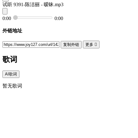
试听
9391-陈洁丽 - 暧昧.mp3
0:00
0:00
外链地址
复制外链
更多

歌词
AI歌词
暂无歌词