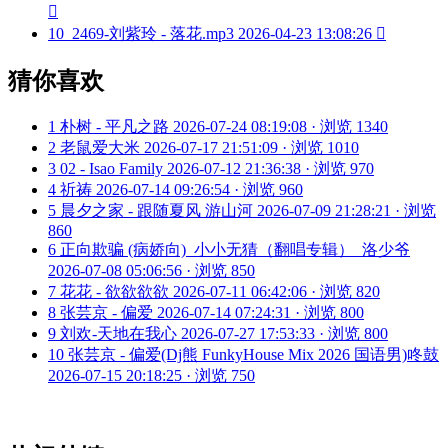

10
2469-刘紫玲 - 落花.mp3
2026-04-23 13:08:26

猜你喜欢
1
朴树 - 平凡之路
2026-07-24 08:19:08 · 浏览 1340
2
老鼠爱大米
2026-07-17 21:51:09 · 浏览 1010
3
02 - Isao Family
2026-07-12 21:36:38 · 浏览 970
4
祈祷
2026-07-14 09:26:54 · 浏览 960
5
晨夕之家 - 跟随夏风 游山河
2026-07-09 21:28:21 · 浏览
860
6
正向欺骗 (病娇向)_小小无猜（翻唱专辑）_洛少爷
2026-07-08 05:06:56 · 浏览 850
7
花花 - 欲欲欲欲
2026-07-11 06:42:06 · 浏览 820
8
张芸京 - 偏爱
2026-07-14 07:24:31 · 浏览 800
9
刘欢-天地在我心
2026-07-27 17:53:33 · 浏览 800
10
张芸京 - 偏爱(Dj熊 FunkyHouse Mix 2026 国语男)咚鼓
2026-07-15 20:18:25 · 浏览 750