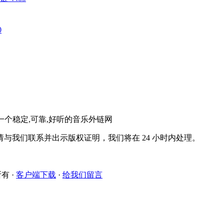
0
。一个稳定,可靠,好听的音乐外链网
与我们联系并出示版权证明，我们将在 24 小时内处理。
所有
·
客户端下载
·
给我们留言