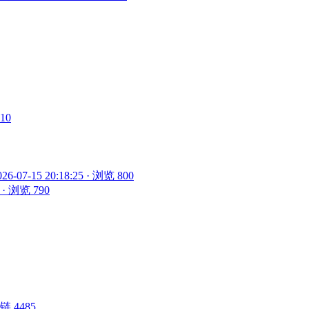
910
026-07-15 20:18:25 · 浏览 800
5 · 浏览 790
 外链 4485