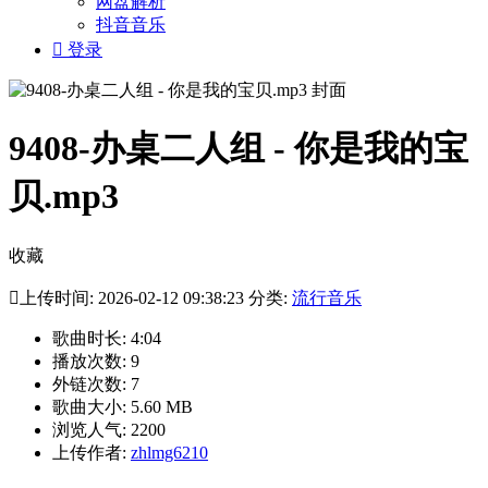
网盘解析
抖音音乐

登录
9408-办桌二人组 - 你是我的宝
贝.mp3
收藏

上传时间: 2026-02-12 09:38:23 分类:
流行音乐
歌曲时长: 4:04
播放次数: 9
外链次数: 7
歌曲大小: 5.60 MB
浏览人气: 2200
上传作者:
zhlmg6210