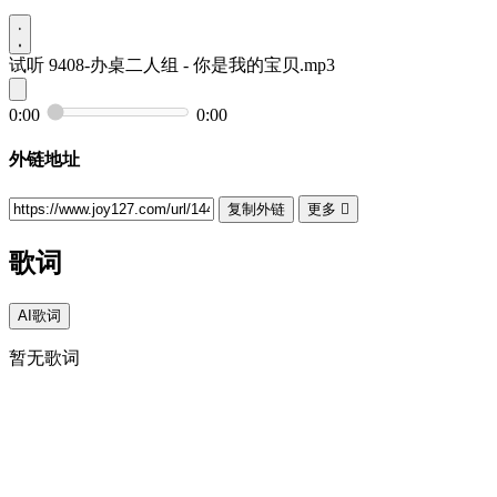
试听
9408-办桌二人组 - 你是我的宝贝.mp3
0:00
0:00
外链地址
复制外链
更多

歌词
AI歌词
暂无歌词