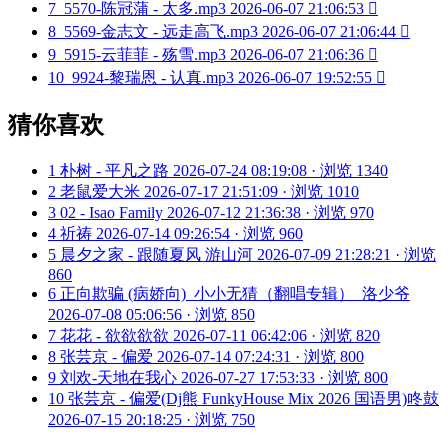
7
5570-陈冠蒲 - 太多.mp3
2026-06-07 21:06:53

8
5569-金志文 - 远走高飞.mp3
2026-06-07 21:06:44

9
5915-云菲菲 - 殇雪.mp3
2026-06-07 21:06:36

10
9924-黎瑞恩 - 认真.mp3
2026-06-07 19:52:55

猜你喜欢
1
朴树 - 平凡之路
2026-07-24 08:19:08 · 浏览 1340
2
老鼠爱大米
2026-07-17 21:51:09 · 浏览 1010
3
02 - Isao Family
2026-07-12 21:36:38 · 浏览 970
4
祈祷
2026-07-14 09:26:54 · 浏览 960
5
晨夕之家 - 跟随夏风 游山河
2026-07-09 21:28:21 · 浏览
860
6
正向欺骗 (病娇向)_小小无猜（翻唱专辑）_洛少爷
2026-07-08 05:06:56 · 浏览 850
7
花花 - 欲欲欲欲
2026-07-11 06:42:06 · 浏览 820
8
张芸京 - 偏爱
2026-07-14 07:24:31 · 浏览 800
9
刘欢-天地在我心
2026-07-27 17:53:33 · 浏览 800
10
张芸京 - 偏爱(Dj熊 FunkyHouse Mix 2026 国语男)咚鼓
2026-07-15 20:18:25 · 浏览 750