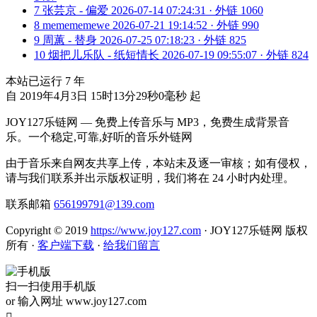
7
张芸京 - 偏爱
2026-07-14 07:24:31 · 外链 1060
8
memememewe
2026-07-21 19:14:52 · 外链 990
9
周蕙 - 替身
2026-07-25 07:18:23 · 外链 825
10
烟把儿乐队 - 纸短情长
2026-07-19 09:55:07 · 外链 824
本站已运行
7
年
自 2019年4月3日 15时13分29秒0毫秒 起
JOY127乐链网 — 免费上传音乐与 MP3，免费生成背景音
乐。一个稳定,可靠,好听的音乐外链网
由于音乐来自网友共享上传，本站未及逐一审核；如有侵权，
请与我们联系并出示版权证明，我们将在 24 小时内处理。
联系邮箱
656199791@139.com
Copyright © 2019
https://www.joy127.com
· JOY127乐链网 版权
所有
·
客户端下载
·
给我们留言
扫一扫使用手机版
or 输入网址 www.joy127.com