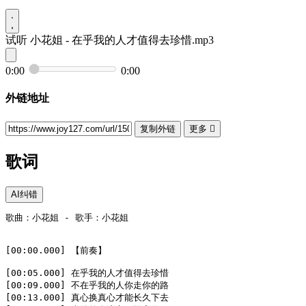
试听
小花姐 - 在乎我的人才值得去珍惜.mp3
0:00
0:00
外链地址
复制外链
更多

歌词
AI纠错
歌曲：小花姐 - 歌手：小花姐

[00:00.000] 【前奏】

[00:05.000] 在乎我的人才值得去珍惜

[00:09.000] 不在乎我的人你走你的路

[00:13.000] 真心换真心才能长久下去
