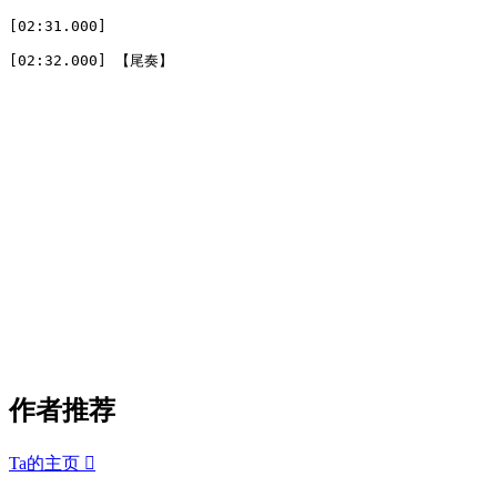
[02:31.000]

[02:32.000] 【尾奏】
作者推荐
Ta的主页
