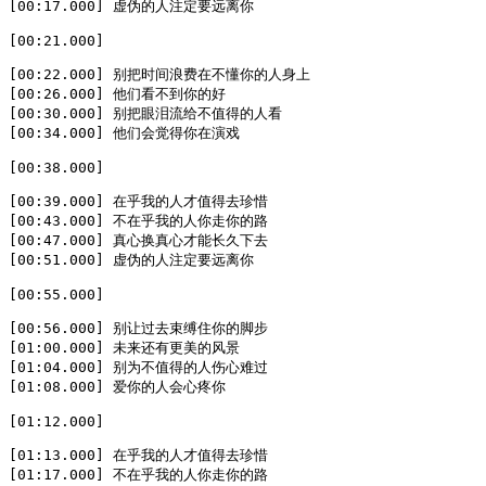
[00:17.000] 虚伪的人注定要远离你

[00:21.000]

[00:22.000] 别把时间浪费在不懂你的人身上

[00:26.000] 他们看不到你的好

[00:30.000] 别把眼泪流给不值得的人看

[00:34.000] 他们会觉得你在演戏

[00:38.000]

[00:39.000] 在乎我的人才值得去珍惜

[00:43.000] 不在乎我的人你走你的路

[00:47.000] 真心换真心才能长久下去

[00:51.000] 虚伪的人注定要远离你

[00:55.000]

[00:56.000] 别让过去束缚住你的脚步

[01:00.000] 未来还有更美的风景

[01:04.000] 别为不值得的人伤心难过

[01:08.000] 爱你的人会心疼你

[01:12.000]

[01:13.000] 在乎我的人才值得去珍惜

[01:17.000] 不在乎我的人你走你的路
