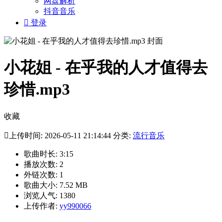
网盘解析
抖音音乐

登录
小花姐 - 在乎我的人才值得去
珍惜.mp3
收藏

上传时间: 2026-05-11 21:14:44 分类:
流行音乐
歌曲时长: 3:15
播放次数: 2
外链次数: 1
歌曲大小: 7.52 MB
浏览人气: 1380
上传作者:
yy990066