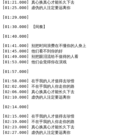
[01:21.000] 真心换真心才能长久下去

[01:25.000] 虚伪的人注定要远离你

[01:29.000]

[01:30.000] 【间奏】

[01:40.000]

[01:41.000] 别把时间浪费在不懂你的人身上

[01:45.000] 他们看不到你的好

[01:49.000] 别把眼泪流给不值得的人看

[01:53.000] 他们会觉得你在演戏

[01:57.000]

[01:58.000] 在乎我的人才值得去珍惜

[02:02.000] 不在乎我的人你走你的路

[02:06.000] 真心换真心才能长久下去

[02:10.000] 虚伪的人注定要远离你

[02:14.000]

[02:15.000] 在乎我的人才值得去珍惜

[02:19.000] 不在乎我的人你走你的路

[02:23.000] 真心换真心才能长久下去

[02:27.000] 虚伪的人注定要远离你
