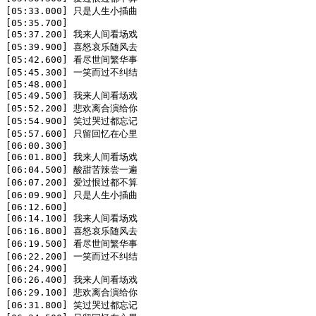
[05:33.000] 只是人生小插曲

[05:35.700]

[05:37.200] 我来人间看场戏

[05:39.900] 喜怒哀乐随风去

[05:42.600] 看尽世间繁华事

[05:45.300] 一笑而过不纠结

[05:48.000]

[05:49.500] 我来人间看场戏

[05:52.200] 悲欢离合演给你

[05:54.900] 笑过哭过都忘记

[05:57.600] 只留回忆在心里

[06:00.300]

[06:01.800] 我来人间看场戏

[06:04.500] 酸甜苦辣尝一遍

[06:07.200] 爱过恨过都不算

[06:09.900] 只是人生小插曲

[06:12.600]

[06:14.100] 我来人间看场戏

[06:16.800] 喜怒哀乐随风去

[06:19.500] 看尽世间繁华事

[06:22.200] 一笑而过不纠结

[06:24.900]

[06:26.400] 我来人间看场戏

[06:29.100] 悲欢离合演给你

[06:31.800] 笑过哭过都忘记
