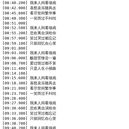
[08:40.200] 我来人间看场戏

[08:42.900] 喜怒哀乐随风去

[08:45.600] 看尽世间繁华事

[08:48.300] 一笑而过不纠结

[08:51.000]

[08:52.500] 我来人间看场戏

[08:55.200] 悲欢离合演给你

[08:57.900] 笑过哭过都忘记

[08:59.100] 只留回忆在心里

[09:01.800]

[09:03.300] 我来人间看场戏

[09:06.000] 酸甜苦辣尝一遍

[09:08.700] 爱过恨过都不算

[09:11.400] 只是人生小插曲

[09:14.100]

[09:15.600] 我来人间看场戏

[09:18.300] 喜怒哀乐随风去

[09:21.000] 看尽世间繁华事

[09:23.700] 一笑而过不纠结

[09:26.400]

[09:27.900] 我来人间看场戏

[09:30.600] 悲欢离合演给你

[09:33.300] 笑过哭过都忘记

[09:36.000] 只留回忆在心里

[09:38.700]

[09:40.200] 我来人间看场戏
