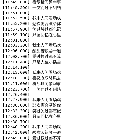
[11:45.600] 看尽世间繁华事

[11:48.300] 一笑而过不纠结

[11:51.000]

[11:52.500] 我来人间看场戏

[11:55.200] 悲欢离合演给你

[11:57.900] 笑过哭过都忘记

[11:59.100] 只留回忆在心里

[12:01.800]

[12:03.300] 我来人间看场戏

[12:06.000] 酸甜苦辣尝一遍

[12:08.700] 爱过恨过都不算

[12:11.400] 只是人生小插曲

[12:14.100]

[12:15.600] 我来人间看场戏

[12:18.300] 喜怒哀乐随风去

[12:21.000] 看尽世间繁华事

[12:23.700] 一笑而过不纠结

[12:26.400]

[12:27.900] 我来人间看场戏

[12:30.600] 悲欢离合演给你

[12:33.300] 笑过哭过都忘记

[12:36.000] 只留回忆在心里

[12:38.700]

[12:40.200] 我来人间看场戏

[12:42.900] 酸甜苦辣尝一遍

[12:45.600] 爱过恨过都不算
