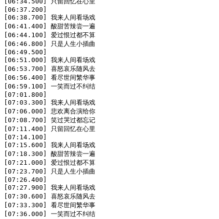
[06:34.500] 只留回忆在心里

[06:37.200]

[06:38.700] 我来人间看场戏

[06:41.400] 酸甜苦辣尝一遍

[06:44.100] 爱过恨过都不算

[06:46.800] 只是人生小插曲

[06:49.500]

[06:51.000] 我来人间看场戏

[06:53.700] 喜怒哀乐随风去

[06:56.400] 看尽世间繁华事

[06:59.100] 一笑而过不纠结

[07:01.800]

[07:03.300] 我来人间看场戏

[07:06.000] 悲欢离合演给你

[07:08.700] 笑过哭过都忘记

[07:11.400] 只留回忆在心里

[07:14.100]

[07:15.600] 我来人间看场戏

[07:18.300] 酸甜苦辣尝一遍

[07:21.000] 爱过恨过都不算

[07:23.700] 只是人生小插曲

[07:26.400]

[07:27.900] 我来人间看场戏

[07:30.600] 喜怒哀乐随风去

[07:33.300] 看尽世间繁华事

[07:36.000] 一笑而过不纠结
