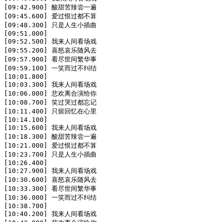
[09:42.900] 酸甜苦辣尝一遍

[09:45.600] 爱过恨过都不算

[09:48.300] 只是人生小插曲

[09:51.000]

[09:52.500] 我来人间看场戏

[09:55.200] 喜怒哀乐随风去

[09:57.900] 看尽世间繁华事

[09:59.100] 一笑而过不纠结

[10:01.800]

[10:03.300] 我来人间看场戏

[10:06.000] 悲欢离合演给你

[10:08.700] 笑过哭过都忘记

[10:11.400] 只留回忆在心里

[10:14.100]

[10:15.600] 我来人间看场戏

[10:18.300] 酸甜苦辣尝一遍

[10:21.000] 爱过恨过都不算

[10:23.700] 只是人生小插曲

[10:26.400]

[10:27.900] 我来人间看场戏

[10:30.600] 喜怒哀乐随风去

[10:33.300] 看尽世间繁华事

[10:36.000] 一笑而过不纠结

[10:38.700]

[10:40.200] 我来人间看场戏
