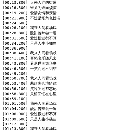
[00:13.800] 人来人往的街道

[00:16.500] 谁又为谁而烦恼

[00:19.200] 爱情友情和亲情

[00:21.900] 不过是场角色扮演

[00:24.600]

[00:26.100] 我来人间看场戏

[00:28.800] 酸甜苦辣尝一遍

[00:31.500] 爱过恨过都不算

[00:34.200] 只是人生小插曲

[00:36.900]

[00:38.400] 我来人间看场戏

[00:41.100] 喜怒哀乐随风去

[00:43.800] 看尽世间繁华事

[00:46.500] 一笑而过不纠结

[00:49.200]

[00:50.700] 我来人间看场戏

[00:53.400] 悲欢离合演给你

[00:56.100] 笑过哭过都忘记

[00:58.800] 只留回忆在心里

[00:59.100]

[01:01.500] 我来人间看场戏

[01:04.200] 酸甜苦辣尝一遍

[01:06.900] 爱过恨过都不算

[01:09.600] 只是人生小插曲

[01:12.300]

[01:13.800] 我来人间看场戏
