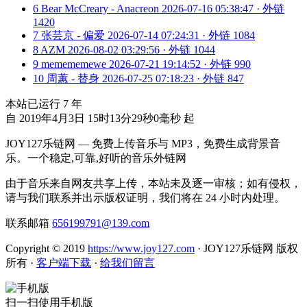
6
Bear McCreary - Anacreon
2026-07-16 05:38:47 · 外链
1420
7
张芸京 - 偏爱
2026-07-14 07:24:31 · 外链 1084
8
AZM
2026-08-02 03:29:56 · 外链 1044
9
memememewe
2026-07-21 19:14:52 · 外链 990
10
周蕙 - 替身
2026-07-25 07:18:23 · 外链 847
本站已运行
7
年
自 2019年4月3日 15时13分29秒0毫秒 起
JOY127乐链网 — 免费上传音乐与 MP3，免费生成背景音
乐。一个稳定,可靠,好听的音乐外链网
由于音乐来自网友共享上传，本站未及逐一审核；如有侵权，
请与我们联系并出示版权证明，我们将在 24 小时内处理。
联系邮箱
656199791@139.com
Copyright © 2019
https://www.joy127.com
· JOY127乐链网 版权
所有
·
客户端下载
·
给我们留言
扫一扫使用手机版