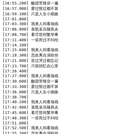
[16:55.200] 酸甜苦辣尝一遍

[16:57.900] 爱过恨过都不算

[16:59.100] 只是人生小插曲

[17:01.800]

[17:03.300] 我来人间看场戏

[17:06.000] 喜怒哀乐随风去

[17:08.700] 看尽世间繁华事

[17:11.400] 一笑而过不纠结

[17:14.100]

[17:15.600] 我来人间看场戏

[17:18.300] 悲欢离合演给你

[17:21.000] 笑过哭过都忘记

[17:23.700] 只留回忆在心里

[17:26.400]

[17:27.900] 我来人间看场戏

[17:30.600] 酸甜苦辣尝一遍

[17:33.300] 爱过恨过都不算

[17:36.000] 只是人生小插曲

[17:38.700]

[17:40.200] 我来人间看场戏

[17:42.900] 喜怒哀乐随风去

[17:45.600] 看尽世间繁华事

[17:48.300] 一笑而过不纠结

[17:51.000]

[17:52.500] 我来人间看场戏

[17:55.200] 悲欢离合演给你
