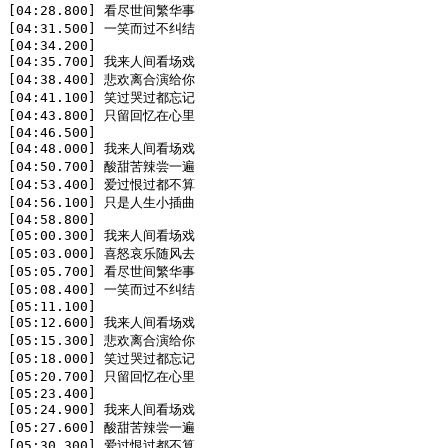
[04:28.800] 看尽世间繁华事

[04:31.500] 一笑而过不纠结

[04:34.200]

[04:35.700] 我来人间看场戏

[04:38.400] 悲欢离合演给你

[04:41.100] 笑过哭过都忘记

[04:43.800] 只留回忆在心里

[04:46.500]

[04:48.000] 我来人间看场戏

[04:50.700] 酸甜苦辣尝一遍

[04:53.400] 爱过恨过都不算

[04:56.100] 只是人生小插曲

[04:58.800]

[05:00.300] 我来人间看场戏

[05:03.000] 喜怒哀乐随风去

[05:05.700] 看尽世间繁华事

[05:08.400] 一笑而过不纠结

[05:11.100]

[05:12.600] 我来人间看场戏

[05:15.300] 悲欢离合演给你

[05:18.000] 笑过哭过都忘记

[05:20.700] 只留回忆在心里

[05:23.400]

[05:24.900] 我来人间看场戏

[05:27.600] 酸甜苦辣尝一遍

[05:30.300] 爱过恨过都不算
