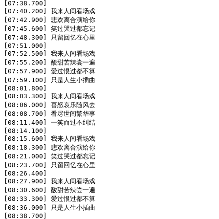
[07:38.700]

[07:40.200] 我来人间看场戏

[07:42.900] 悲欢离合演给你

[07:45.600] 笑过哭过都忘记

[07:48.300] 只留回忆在心里

[07:51.000]

[07:52.500] 我来人间看场戏

[07:55.200] 酸甜苦辣尝一遍

[07:57.900] 爱过恨过都不算

[07:59.100] 只是人生小插曲

[08:01.800]

[08:03.300] 我来人间看场戏

[08:06.000] 喜怒哀乐随风去

[08:08.700] 看尽世间繁华事

[08:11.400] 一笑而过不纠结

[08:14.100]

[08:15.600] 我来人间看场戏

[08:18.300] 悲欢离合演给你

[08:21.000] 笑过哭过都忘记

[08:23.700] 只留回忆在心里

[08:26.400]

[08:27.900] 我来人间看场戏

[08:30.600] 酸甜苦辣尝一遍

[08:33.300] 爱过恨过都不算

[08:36.000] 只是人生小插曲

[08:38.700]
