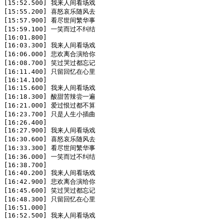
[15:52.500] 我来人间看场戏

[15:55.200] 喜怒哀乐随风去

[15:57.900] 看尽世间繁华事

[15:59.100] 一笑而过不纠结

[16:01.800]

[16:03.300] 我来人间看场戏

[16:06.000] 悲欢离合演给你

[16:08.700] 笑过哭过都忘记

[16:11.400] 只留回忆在心里

[16:14.100]

[16:15.600] 我来人间看场戏

[16:18.300] 酸甜苦辣尝一遍

[16:21.000] 爱过恨过都不算

[16:23.700] 只是人生小插曲

[16:26.400]

[16:27.900] 我来人间看场戏

[16:30.600] 喜怒哀乐随风去

[16:33.300] 看尽世间繁华事

[16:36.000] 一笑而过不纠结

[16:38.700]

[16:40.200] 我来人间看场戏

[16:42.900] 悲欢离合演给你

[16:45.600] 笑过哭过都忘记

[16:48.300] 只留回忆在心里

[16:51.000]

[16:52.500] 我来人间看场戏
