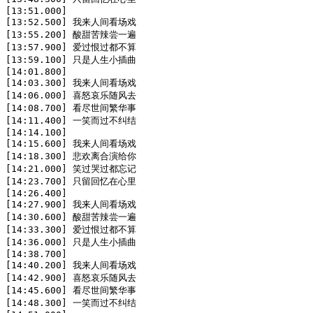
[13:51.000]

[13:52.500] 我来人间看场戏

[13:55.200] 酸甜苦辣尝一遍

[13:57.900] 爱过恨过都不算

[13:59.100] 只是人生小插曲

[14:01.800]

[14:03.300] 我来人间看场戏

[14:06.000] 喜怒哀乐随风去

[14:08.700] 看尽世间繁华事

[14:11.400] 一笑而过不纠结

[14:14.100]

[14:15.600] 我来人间看场戏

[14:18.300] 悲欢离合演给你

[14:21.000] 笑过哭过都忘记

[14:23.700] 只留回忆在心里

[14:26.400]

[14:27.900] 我来人间看场戏

[14:30.600] 酸甜苦辣尝一遍

[14:33.300] 爱过恨过都不算

[14:36.000] 只是人生小插曲

[14:38.700]

[14:40.200] 我来人间看场戏

[14:42.900] 喜怒哀乐随风去

[14:45.600] 看尽世间繁华事

[14:48.300] 一笑而过不纠结
