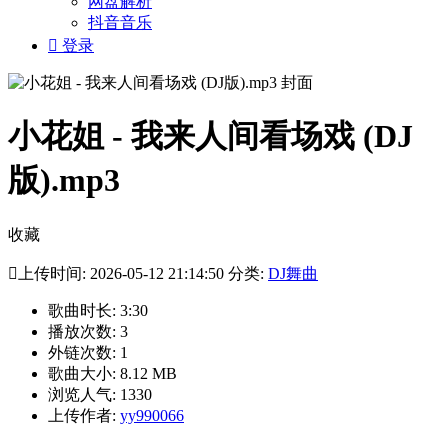
网盘解析
抖音音乐

登录
小花姐 - 我来人间看场戏 (DJ
版).mp3
收藏

上传时间: 2026-05-12 21:14:50 分类:
DJ舞曲
歌曲时长: 3:30
播放次数: 3
外链次数: 1
歌曲大小: 8.12 MB
浏览人气: 1330
上传作者:
yy990066