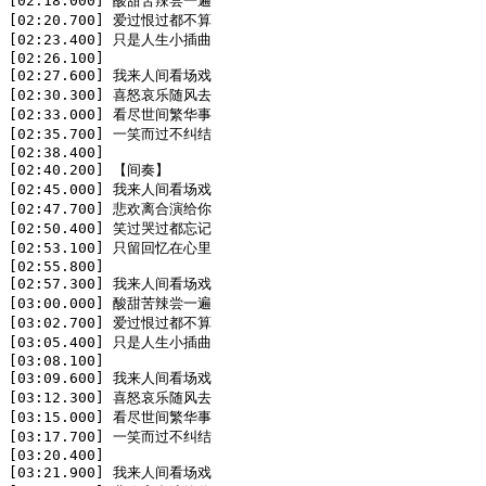
[02:18.000] 酸甜苦辣尝一遍

[02:20.700] 爱过恨过都不算

[02:23.400] 只是人生小插曲

[02:26.100]

[02:27.600] 我来人间看场戏

[02:30.300] 喜怒哀乐随风去

[02:33.000] 看尽世间繁华事

[02:35.700] 一笑而过不纠结

[02:38.400]

[02:40.200] 【间奏】

[02:45.000] 我来人间看场戏

[02:47.700] 悲欢离合演给你

[02:50.400] 笑过哭过都忘记

[02:53.100] 只留回忆在心里

[02:55.800]

[02:57.300] 我来人间看场戏

[03:00.000] 酸甜苦辣尝一遍

[03:02.700] 爱过恨过都不算

[03:05.400] 只是人生小插曲

[03:08.100]

[03:09.600] 我来人间看场戏

[03:12.300] 喜怒哀乐随风去

[03:15.000] 看尽世间繁华事

[03:17.700] 一笑而过不纠结

[03:20.400]

[03:21.900] 我来人间看场戏
