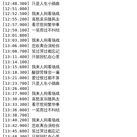
[12:48.300] 只是人生小插曲

[12:51.000]

[12:52.500] 我来人间看场戏

[12:55.200] 喜怒哀乐随风去

[12:57.900] 看尽世间繁华事

[12:59.100] 一笑而过不纠结

[13:01.800]

[13:03.300] 我来人间看场戏

[13:06.000] 悲欢离合演给你

[13:08.700] 笑过哭过都忘记

[13:11.400] 只留回忆在心里

[13:14.100]

[13:15.600] 我来人间看场戏

[13:18.300] 酸甜苦辣尝一遍

[13:21.000] 爱过恨过都不算

[13:23.700] 只是人生小插曲

[13:26.400]

[13:27.900] 我来人间看场戏

[13:30.600] 喜怒哀乐随风去

[13:33.300] 看尽世间繁华事

[13:36.000] 一笑而过不纠结

[13:38.700]

[13:40.200] 我来人间看场戏

[13:42.900] 悲欢离合演给你

[13:45.600] 笑过哭过都忘记

[13:48.300] 只留回忆在心里
