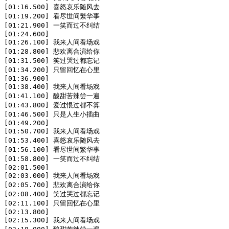
[01:16.500] 喜怒哀乐随风去

[01:19.200] 看尽世间繁华事

[01:21.900] 一笑而过不纠结

[01:24.600]

[01:26.100] 我来人间看场戏

[01:28.800] 悲欢离合演给你

[01:31.500] 笑过哭过都忘记

[01:34.200] 只留回忆在心里

[01:36.900]

[01:38.400] 我来人间看场戏

[01:41.100] 酸甜苦辣尝一遍

[01:43.800] 爱过恨过都不算

[01:46.500] 只是人生小插曲

[01:49.200]

[01:50.700] 我来人间看场戏

[01:53.400] 喜怒哀乐随风去

[01:56.100] 看尽世间繁华事

[01:58.800] 一笑而过不纠结

[02:01.500]

[02:03.000] 我来人间看场戏

[02:05.700] 悲欢离合演给你

[02:08.400] 笑过哭过都忘记

[02:11.100] 只留回忆在心里

[02:13.800]

[02:15.300] 我来人间看场戏
