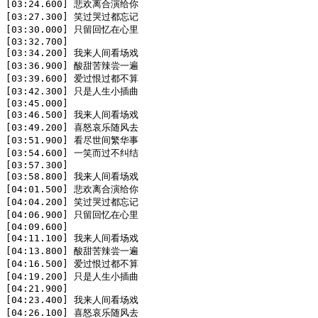
[03:24.600] 悲欢离合演给你

[03:27.300] 笑过哭过都忘记

[03:30.000] 只留回忆在心里

[03:32.700]

[03:34.200] 我来人间看场戏

[03:36.900] 酸甜苦辣尝一遍

[03:39.600] 爱过恨过都不算

[03:42.300] 只是人生小插曲

[03:45.000]

[03:46.500] 我来人间看场戏

[03:49.200] 喜怒哀乐随风去

[03:51.900] 看尽世间繁华事

[03:54.600] 一笑而过不纠结

[03:57.300]

[03:58.800] 我来人间看场戏

[04:01.500] 悲欢离合演给你

[04:04.200] 笑过哭过都忘记

[04:06.900] 只留回忆在心里

[04:09.600]

[04:11.100] 我来人间看场戏

[04:13.800] 酸甜苦辣尝一遍

[04:16.500] 爱过恨过都不算

[04:19.200] 只是人生小插曲

[04:21.900]

[04:23.400] 我来人间看场戏

[04:26.100] 喜怒哀乐随风去
