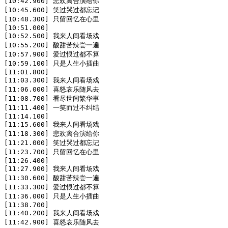
[10:42.900] 悲欢离合演给你

[10:45.600] 笑过哭过都忘记

[10:48.300] 只留回忆在心里

[10:51.000]

[10:52.500] 我来人间看场戏

[10:55.200] 酸甜苦辣尝一遍

[10:57.900] 爱过恨过都不算

[10:59.100] 只是人生小插曲

[11:01.800]

[11:03.300] 我来人间看场戏

[11:06.000] 喜怒哀乐随风去

[11:08.700] 看尽世间繁华事

[11:11.400] 一笑而过不纠结

[11:14.100]

[11:15.600] 我来人间看场戏

[11:18.300] 悲欢离合演给你

[11:21.000] 笑过哭过都忘记

[11:23.700] 只留回忆在心里

[11:26.400]

[11:27.900] 我来人间看场戏

[11:30.600] 酸甜苦辣尝一遍

[11:33.300] 爱过恨过都不算

[11:36.000] 只是人生小插曲

[11:38.700]

[11:40.200] 我来人间看场戏

[11:42.900] 喜怒哀乐随风去
