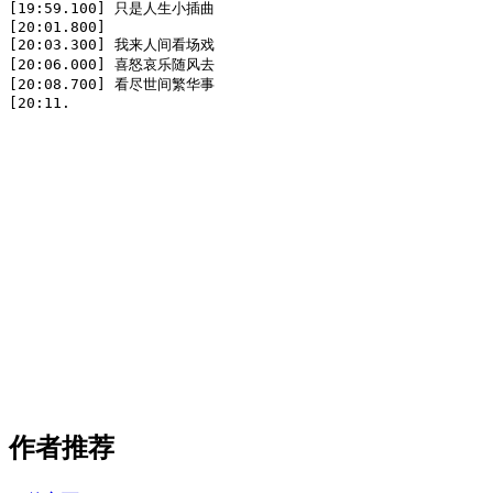
[19:59.100] 只是人生小插曲

[20:01.800]

[20:03.300] 我来人间看场戏

[20:06.000] 喜怒哀乐随风去

[20:08.700] 看尽世间繁华事

[20:11.
作者推荐