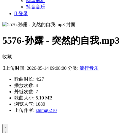
网盘解析
抖音音乐

登录
5576-孙露 - 突然的自我.mp3
收藏

上传时间: 2026-05-14 09:08:00 分类:
流行音乐
歌曲时长: 4:27
播放次数: 4
外链次数: 7
歌曲大小: 5.10 MB
浏览人气: 1080
上传作者:
zhlmg6210