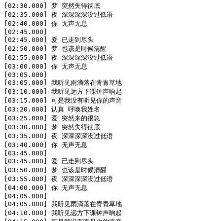
[02:30.000] 梦 突然失得彻底

[02:35.000] 夜 深深深深没过低语

[02:40.000] 你 无声无息

[02:45.000]

[02:45.000] 爱 已走到尽头

[02:50.000] 梦 也该是时候清醒

[02:55.000] 夜 深深深深没过低语

[03:00.000] 你 无声无息

[03:05.000]

[03:05.000] 我听见雨滴落在青青草地

[03:10.000] 我听见远方下课钟声响起

[03:15.000] 可是我没有听见你的声音

[03:20.000] 认真 呼唤我姓名

[03:25.000] 爱 突然来的很急

[03:30.000] 梦 突然失得彻底

[03:35.000] 夜 深深深深没过低语

[03:40.000] 你 无声无息

[03:45.000]

[03:45.000] 爱 已走到尽头

[03:50.000] 梦 也该是时候清醒

[03:55.000] 夜 深深深深没过低语

[04:00.000] 你 无声无息

[04:05.000]

[04:05.000] 我听见雨滴落在青青草地

[04:10.000] 我听见远方下课钟声响起
