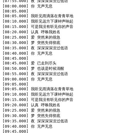
[07:55.000] 夜 深深深深没过低语

[08:00.000] 你 无声无息

[08:05.000]

[08:05.000] 我听见雨滴落在青青草地

[08:10.000] 我听见远方下课钟声响起

[08:15.000] 可是我没有听见你的声音

[08:20.000] 认真 呼唤我姓名

[08:25.000] 爱 突然来的很急

[08:30.000] 梦 突然失得彻底

[08:35.000] 夜 深深深深没过低语

[08:40.000] 你 无声无息

[08:45.000]

[08:45.000] 爱 已走到尽头

[08:50.000] 梦 也该是时候清醒

[08:55.000] 夜 深深深深没过低语

[09:00.000] 你 无声无息

[09:05.000]

[09:05.000] 我听见雨滴落在青青草地

[09:10.000] 我听见远方下课钟声响起

[09:15.000] 可是我没有听见你的声音

[09:20.000] 认真 呼唤我姓名

[09:25.000] 爱 突然来的很急

[09:30.000] 梦 突然失得彻底

[09:35.000] 夜 深深深深没过低语

[09:40.000] 你 无声无息

[09:45.000]
