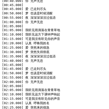
[00:40.000] 你 无声无息

[00:45.000]

[00:45.000] 爱 已走到尽头

[00:50.000] 梦 也该是时候清醒

[00:55.000] 夜 深深深深没过低语

[01:00.000] 你 无声无息

[01:05.000]

[01:05.000] 我听见雨滴落在青青草地

[01:10.000] 我听见远方下课钟声响起

[01:15.000] 可是我没有听见你的声音

[01:20.000] 认真 呼唤我姓名

[01:25.000] 爱 突然来的很急

[01:30.000] 梦 突然失得彻底

[01:35.000] 夜 深深深深没过低语

[01:40.000] 你 无声无息

[01:45.000]

[01:45.000] 爱 已走到尽头

[01:50.000] 梦 也该是时候清醒

[01:55.000] 夜 深深深深没过低语

[02:00.000] 你 无声无息

[02:05.000]

[02:05.000] 我听见雨滴落在青青草地

[02:10.000] 我听见远方下课钟声响起

[02:15.000] 可是我没有听见你的声音

[02:20.000] 认真 呼唤我姓名

[02:25.000] 爱 突然来的很急
