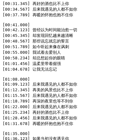
[00:31.345] 再好的酒也比不上你

[00:34.567] 后来我遇见的人都不如你

[00:37.789] 再暖的怀抱也抱不住你

[00:41.000]

[00:42.123] 曾经以为时间能治愈一切

[00:45.345] 却发现回忆越来越清晰

[00:48.567] 那些说忘就忘的誓言

[00:51.789] 如今听起来像在讽刺

[00:55.000] 我试着去爱别人

[00:58.234] 却总想起你的眼睛

[01:01.456] 温柔里带着倔强

[01:04.678] 让我无法忘记

[01:08.000]

[01:09.123] 后来我遇见的人都不如你

[01:12.345] 再美的风景也比不上你

[01:15.567] 后来我遇见的人都不如你

[01:18.789] 再深的夜里也等不到你

[01:22.000] 后来我遇见的人都不如你

[01:25.234] 再好的酒也比不上你

[01:28.456] 后来我遇见的人都不如你

[01:31.678] 再暖的怀抱也抱不住你

[01:35.000]

[01:36.123] 如果当初没有遇见你
