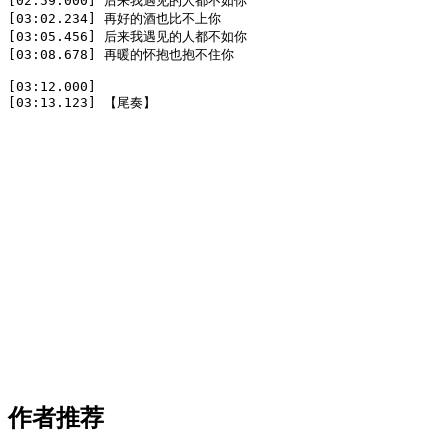
[02:59.000] 后来我遇见的人都不如你

[03:02.234] 再好的酒也比不上你

[03:05.456] 后来我遇见的人都不如你

[03:08.678] 再暖的怀抱也抱不住你

[03:12.000]

[03:13.123] 【尾奏】
作者推荐