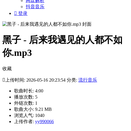
网盘解析
抖音音乐

登录
黑子 - 后来我遇见的人都不如
你.mp3
收藏

上传时间: 2026-05-16 20:23:54 分类:
流行音乐
歌曲时长: 4:00
播放次数: 5
外链次数: 1
歌曲大小: 9.21 MB
浏览人气: 1040
上传作者:
yy990066