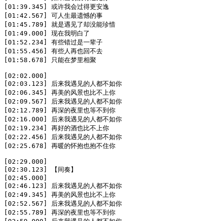
[01:39.345] 或许我会过得更安逸

[01:42.567] 可人生最遗憾的事

[01:45.789] 就是遇见了却没能珍惜

[01:49.000] 现在我明白了

[01:52.234] 有些错过是一辈子

[01:55.456] 有些人再也回不去

[01:58.678] 只能在梦里相聚

[02:02.000]

[02:03.123] 后来我遇见的人都不如你

[02:06.345] 再美的风景也比不上你

[02:09.567] 后来我遇见的人都不如你

[02:12.789] 再深的夜里也等不到你

[02:16.000] 后来我遇见的人都不如你

[02:19.234] 再好的酒也比不上你

[02:22.456] 后来我遇见的人都不如你

[02:25.678] 再暖的怀抱也抱不住你

[02:29.000]

[02:30.123] 【间奏】

[02:45.000]

[02:46.123] 后来我遇见的人都不如你

[02:49.345] 再美的风景也比不上你

[02:52.567] 后来我遇见的人都不如你

[02:55.789] 再深的夜里也等不到你
