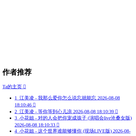
作者推荐
Ta的主页

1
江美凌 - 我那么爱你怎么说忘就能忘
2026-08-08
18:10:46

2
江美凌 - 等你等到心儿凉
2026-08-08 18:10:39

3
小花姐 - 对的人会把你宠成孩子 (演唱会live沧桑女版)
2026-08-08 18:10:33

4
小花姐 - 这个世界谁能够懂你 (现场LIVE版)
2026-08-