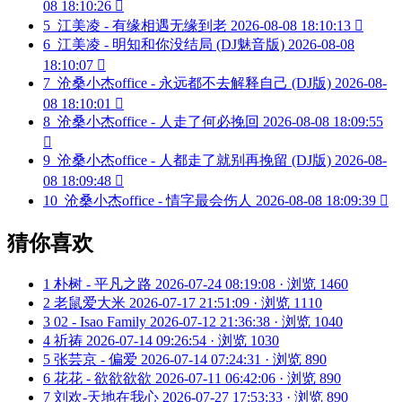
08 18:10:26

5
江美凌 - 有缘相遇无缘到老
2026-08-08 18:10:13

6
江美凌 - 明知和你没结局 (DJ魅音版)
2026-08-08
18:10:07

7
沧桑小杰office - 永远都不去解释自己 (DJ版)
2026-08-
08 18:10:01

8
沧桑小杰office - 人走了何必挽回
2026-08-08 18:09:55

9
沧桑小杰office - 人都走了就别再挽留 (DJ版)
2026-08-
08 18:09:48

10
沧桑小杰office - 情字最会伤人
2026-08-08 18:09:39

猜你喜欢
1
朴树 - 平凡之路
2026-07-24 08:19:08 · 浏览 1460
2
老鼠爱大米
2026-07-17 21:51:09 · 浏览 1110
3
02 - Isao Family
2026-07-12 21:36:38 · 浏览 1040
4
祈祷
2026-07-14 09:26:54 · 浏览 1030
5
张芸京 - 偏爱
2026-07-14 07:24:31 · 浏览 890
6
花花 - 欲欲欲欲
2026-07-11 06:42:06 · 浏览 890
7
刘欢-天地在我心
2026-07-27 17:53:33 · 浏览 890