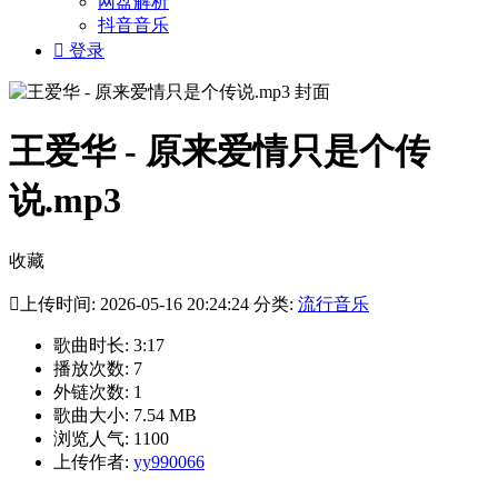
网盘解析
抖音音乐

登录
王爱华 - 原来爱情只是个传
说.mp3
收藏

上传时间: 2026-05-16 20:24:24 分类:
流行音乐
歌曲时长: 3:17
播放次数: 7
外链次数: 1
歌曲大小: 7.54 MB
浏览人气: 1100
上传作者:
yy990066