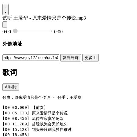
试听
王爱华 - 原来爱情只是个传说.mp3
0:00
0:00
外链地址
复制外链
更多

歌词
AI纠错
歌曲：原来爱情只是个传说 - 歌手：王爱华

[00:00.000] 【前奏】

[00:05.123] 原来爱情只是个传说

[00:08.456] 流传在寂寞的角落

[00:11.789] 曾经以为会天长地久

[00:15.123] 到头来只剩我独自难过

[00:18.456] 
