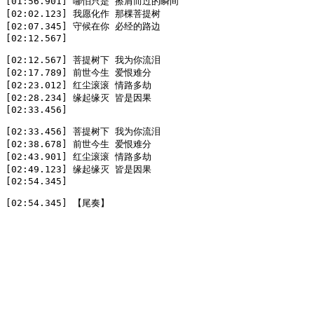
[01:56.901] 哪怕只是 擦肩而过的瞬间

[02:02.123] 我愿化作 那棵菩提树

[02:07.345] 守候在你 必经的路边

[02:12.567]

[02:12.567] 菩提树下 我为你流泪

[02:17.789] 前世今生 爱恨难分

[02:23.012] 红尘滚滚 情路多劫

[02:28.234] 缘起缘灭 皆是因果

[02:33.456]

[02:33.456] 菩提树下 我为你流泪

[02:38.678] 前世今生 爱恨难分

[02:43.901] 红尘滚滚 情路多劫

[02:49.123] 缘起缘灭 皆是因果

[02:54.345]

[02:54.345] 【尾奏】