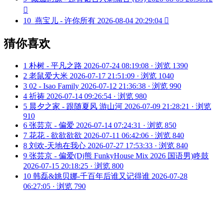

10
燕宝儿 - 许你所有
2026-08-04 20:29:04

猜你喜欢
1
朴树 - 平凡之路
2026-07-24 08:19:08 · 浏览 1390
2
老鼠爱大米
2026-07-17 21:51:09 · 浏览 1040
3
02 - Isao Family
2026-07-12 21:36:38 · 浏览 990
4
祈祷
2026-07-14 09:26:54 · 浏览 980
5
晨夕之家 - 跟随夏风 游山河
2026-07-09 21:28:21 · 浏览
910
6
张芸京 - 偏爱
2026-07-14 07:24:31 · 浏览 850
7
花花 - 欲欲欲欲
2026-07-11 06:42:06 · 浏览 840
8
刘欢-天地在我心
2026-07-27 17:53:33 · 浏览 840
9
张芸京 - 偏爱(Dj熊 FunkyHouse Mix 2026 国语男)咚鼓
2026-07-15 20:18:25 · 浏览 800
10
韩磊&姚贝娜-千百年后谁又记得谁
2026-07-28
06:27:05 · 浏览 790