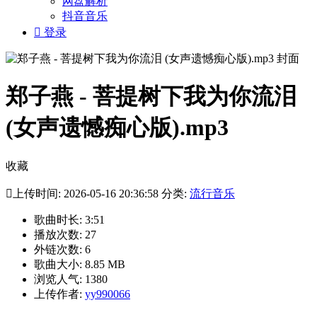
网盘解析
抖音音乐

登录
郑子燕 - 菩提树下我为你流泪
(女声遗憾痴心版).mp3
收藏

上传时间: 2026-05-16 20:36:58 分类:
流行音乐
歌曲时长: 3:51
播放次数: 27
外链次数: 6
歌曲大小: 8.85 MB
浏览人气: 1380
上传作者:
yy990066