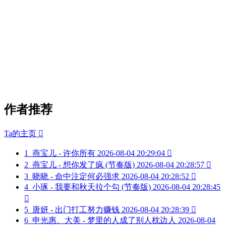
作者推荐
Ta的主页

1
燕宝儿 - 许你所有
2026-08-04 20:29:04

2
燕宝儿 - 想你发了疯 (节奏版)
2026-08-04 20:28:57

3
晓晓 - 命中注定何必强求
2026-08-04 20:28:52

4
小琢 - 我要和秋天拉个勾 (节奏版)
2026-08-04 20:28:45

5
唐妍 - 出门打工努力赚钱
2026-08-04 20:28:39

6
申光惠、大美 - 梦里的人成了别人枕边人
2026-08-04