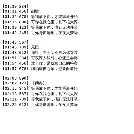
[01:30.234]

[01:31.456] 副歌：

[01:32.678] 等我放下你，才能重新开始

[01:35.890] 可你在我心里，扎下根太深

[01:39.123] 等我放下你，痛到无法呼吸

[01:42.345] 可你身影清晰，夜夜入梦啼

[01:45.567]

[01:46.789] 尾段：

[01:48.012] 我终于学会，不再为你哭泣

[01:51.234] 可夜深人静时，心还是会疼

[01:54.456] 放下你，是我给自己的答案

[01:57.678] 哪怕痛彻心扉，也要向前行

[02:00.890]

[02:02.123] 【间奏】

[02:15.345] 等我放下你，才能重新开始

[02:18.567] 可你在我心里，扎下根太深

[02:21.789] 等我放下你，痛到无法呼吸

[02:25.012] 可你身影清晰，夜夜入梦啼