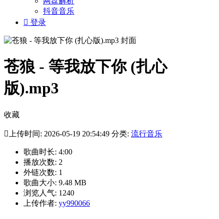
网盘解析
抖音音乐

登录
苍狼 - 等我放下你 (扎心
版).mp3
收藏

上传时间: 2026-05-19 20:54:49 分类:
流行音乐
歌曲时长: 4:00
播放次数: 2
外链次数: 1
歌曲大小: 9.48 MB
浏览人气: 1240
上传作者:
yy990066