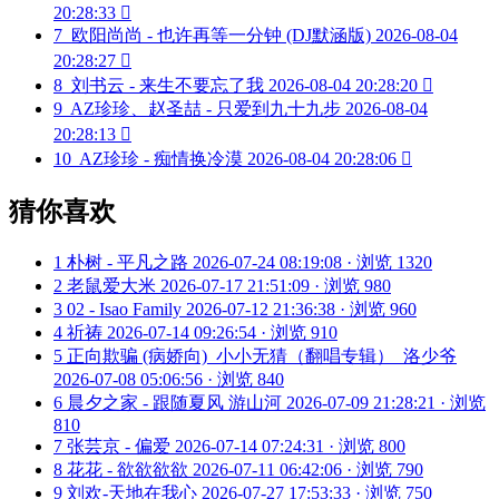
20:28:33

7
欧阳尚尚 - 也许再等一分钟 (DJ默涵版)
2026-08-04
20:28:27

8
刘书云 - 来生不要忘了我
2026-08-04 20:28:20

9
AZ珍珍、赵圣喆 - 只爱到九十九步
2026-08-04
20:28:13

10
AZ珍珍 - 痴情换冷漠
2026-08-04 20:28:06

猜你喜欢
1
朴树 - 平凡之路
2026-07-24 08:19:08 · 浏览 1320
2
老鼠爱大米
2026-07-17 21:51:09 · 浏览 980
3
02 - Isao Family
2026-07-12 21:36:38 · 浏览 960
4
祈祷
2026-07-14 09:26:54 · 浏览 910
5
正向欺骗 (病娇向)_小小无猜（翻唱专辑）_洛少爷
2026-07-08 05:06:56 · 浏览 840
6
晨夕之家 - 跟随夏风 游山河
2026-07-09 21:28:21 · 浏览
810
7
张芸京 - 偏爱
2026-07-14 07:24:31 · 浏览 800
8
花花 - 欲欲欲欲
2026-07-11 06:42:06 · 浏览 790
9
刘欢-天地在我心
2026-07-27 17:53:33 · 浏览 750