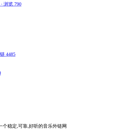
5 · 浏览 790
 外链 4485
0
。一个稳定,可靠,好听的音乐外链网