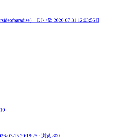
sideofparadise）_DJ小欲
2026-07-31 12:03:56

910
026-07-15 20:18:25 · 浏览 800