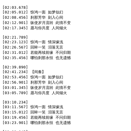
[02:03.678]

[02:05.012] 惊鸿一面 如梦似幻

[02:08.456] 刹那芳华 刻入心间

[02:12.901] 纵使岁月流转 此情不变

[02:17.345] 愿与你共度 人间烟火

[02:21.789]

[02:23.123] 惊鸿一面 情深缘浅

[02:26.567] 回眸一笑 泪落无言

[02:31.012] 若能再续前缘 不问归期

[02:35.456] 哪怕刹那永恒 也无遗憾

[02:39.890]

[02:41.234] 【间奏】

[02:53.456] 惊鸿一面 如梦似幻

[02:56.901] 刹那芳华 刻入心间

[03:01.345] 纵使岁月流转 此情不变

[03:05.789] 愿与你共度 人间烟火

[03:10.234]

[03:11.567] 惊鸿一面 情深缘浅

[03:15.012] 回眸一笑 泪落无言

[03:19.456] 若能再续前缘 不问归期

[03:23.901] 哪怕刹那永恒 也无遗憾
