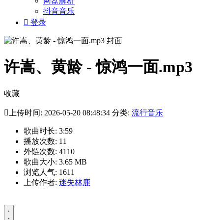
网盘解析
抖音音乐

登录
许嵩、黄龄 - 惊鸿一面.mp3
收藏

上传时间: 2026-05-20 08:48:34 分类:
流行音乐
歌曲时长: 3:59
播放次数: 11
外链次数: 4110
歌曲大小: 3.65 MB
浏览人气: 1611
上传作者:
迷失林鹿