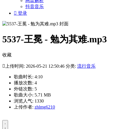
网盘解析
抖音音乐

登录
5537-王冕 - 勉为其难.mp3
收藏

上传时间: 2026-05-21 12:50:46 分类:
流行音乐
歌曲时长: 4:10
播放次数: 4
外链次数: 5
歌曲大小: 5.71 MB
浏览人气: 1330
上传作者:
zhlmg6210