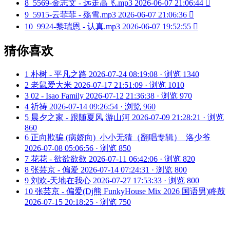
8
5569-金志文 - 远走高飞.mp3
2026-06-07 21:06:44

9
5915-云菲菲 - 殇雪.mp3
2026-06-07 21:06:36

10
9924-黎瑞恩 - 认真.mp3
2026-06-07 19:52:55

猜你喜欢
1
朴树 - 平凡之路
2026-07-24 08:19:08 · 浏览 1340
2
老鼠爱大米
2026-07-17 21:51:09 · 浏览 1010
3
02 - Isao Family
2026-07-12 21:36:38 · 浏览 970
4
祈祷
2026-07-14 09:26:54 · 浏览 960
5
晨夕之家 - 跟随夏风 游山河
2026-07-09 21:28:21 · 浏览
860
6
正向欺骗 (病娇向)_小小无猜（翻唱专辑）_洛少爷
2026-07-08 05:06:56 · 浏览 850
7
花花 - 欲欲欲欲
2026-07-11 06:42:06 · 浏览 820
8
张芸京 - 偏爱
2026-07-14 07:24:31 · 浏览 800
9
刘欢-天地在我心
2026-07-27 17:53:33 · 浏览 800
10
张芸京 - 偏爱(Dj熊 FunkyHouse Mix 2026 国语男)咚鼓
2026-07-15 20:18:25 · 浏览 750