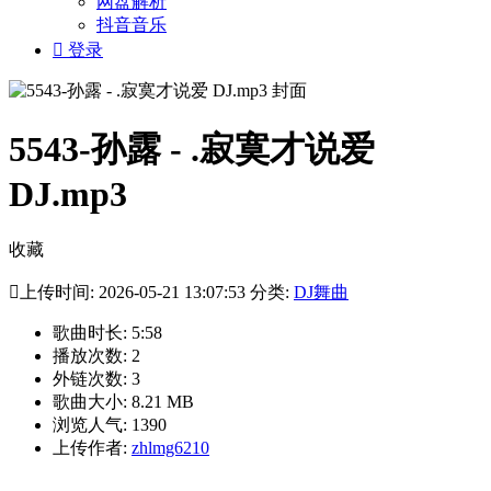
网盘解析
抖音音乐

登录
5543-孙露 - .寂寞才说爱
DJ.mp3
收藏

上传时间: 2026-05-21 13:07:53 分类:
DJ舞曲
歌曲时长: 5:58
播放次数: 2
外链次数: 3
歌曲大小: 8.21 MB
浏览人气: 1390
上传作者:
zhlmg6210