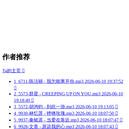
作者推荐
Ta的主页

1
6711-陈洁丽 - 我怎能离开你.mp3
2026-06-10 19:37:52

2
5573-群星 - CREEPING UP ON YOU.mp3
2026-06-10
19:18:49

3
5572-胡鸿钧 - 到此一游.mp3
2026-06-10 19:13:05

4
9930-林忆莲 - 铿锵玫瑰.mp3
2026-06-10 18:07:50

5
9937-秦铭遥 - 当爱在靠近.mp3
2026-06-10 18:07:47

6
9928-文章 - 原谅我的心.mp3
2026-06-10 18:07:43
