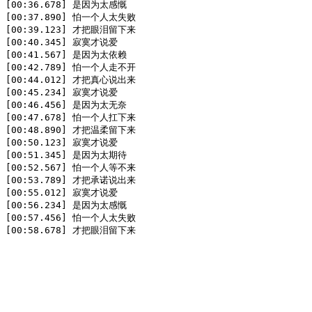
[00:36.678] 是因为太感慨

[00:37.890] 怕一个人太失败

[00:39.123] 才把眼泪留下来

[00:40.345] 寂寞才说爱

[00:41.567] 是因为太依赖

[00:42.789] 怕一个人走不开

[00:44.012] 才把真心说出来

[00:45.234] 寂寞才说爱

[00:46.456] 是因为太无奈

[00:47.678] 怕一个人扛下来

[00:48.890] 才把温柔留下来

[00:50.123] 寂寞才说爱

[00:51.345] 是因为太期待

[00:52.567] 怕一个人等不来

[00:53.789] 才把承诺说出来

[00:55.012] 寂寞才说爱

[00:56.234] 是因为太感慨

[00:57.456] 怕一个人太失败

[00:58.678] 才把眼泪留下来