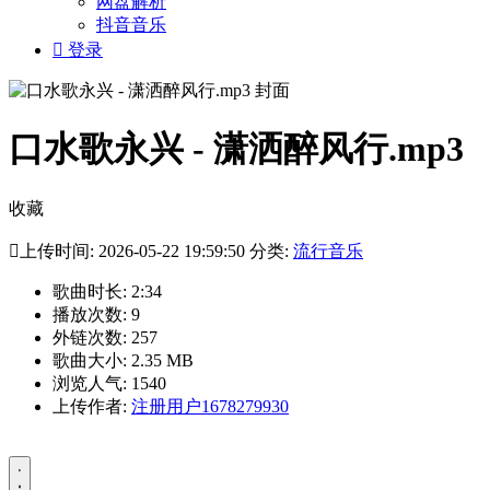
网盘解析
抖音音乐

登录
口水歌永兴 - 潇洒醉风行.mp3
收藏

上传时间: 2026-05-22 19:59:50 分类:
流行音乐
歌曲时长: 2:34
播放次数: 9
外链次数: 257
歌曲大小: 2.35 MB
浏览人气: 1540
上传作者:
注册用户1678279930