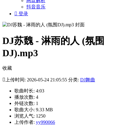
网盘解析
抖音音乐

登录
DJ苏魏 - 淋雨的人 (氛围
DJ).mp3
收藏

上传时间: 2026-05-24 21:05:55 分类:
DJ舞曲
歌曲时长: 4:03
播放次数: 4
外链次数: 1
歌曲大小: 9.33 MB
浏览人气: 1250
上传作者:
yy990066