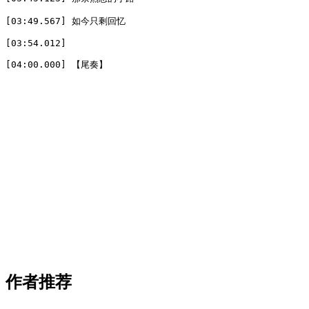
[03:49.567] 如今只剩回忆

[03:54.012] 

[04:00.000] 【尾奏】
作者推荐