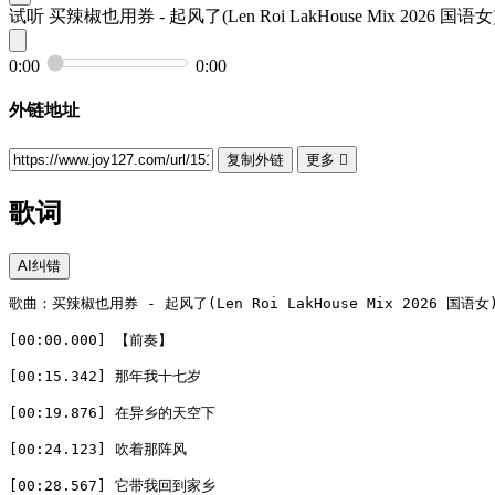
试听
买辣椒也用券 - 起风了(Len Roi LakHouse Mix 2026 国语女)
0:00
0:00
外链地址
复制外链
更多

歌词
AI纠错
歌曲：买辣椒也用券 - 起风了(Len Roi LakHouse Mix 2026 国语女)
[00:00.000] 【前奏】

[00:15.342] 那年我十七岁

[00:19.876] 在异乡的天空下

[00:24.123] 吹着那阵风

[00:28.567] 它带我回到家乡
