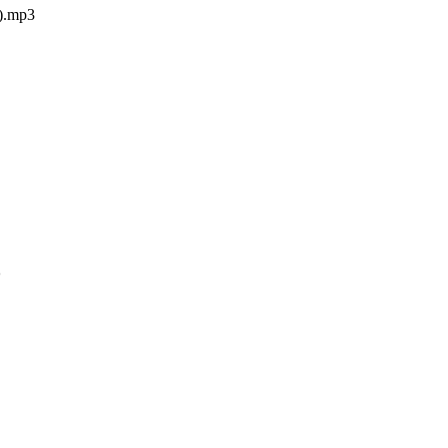
.mp3

