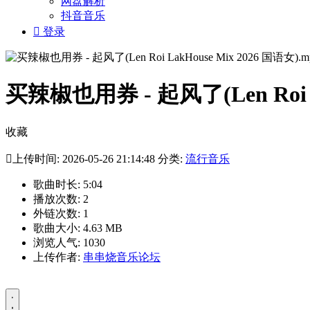
网盘解析
抖音音乐

登录
买辣椒也用券 - 起风了(Len Roi L
收藏

上传时间: 2026-05-26 21:14:48 分类:
流行音乐
歌曲时长: 5:04
播放次数: 2
外链次数: 1
歌曲大小: 4.63 MB
浏览人气: 1030
上传作者:
串串烧音乐论坛