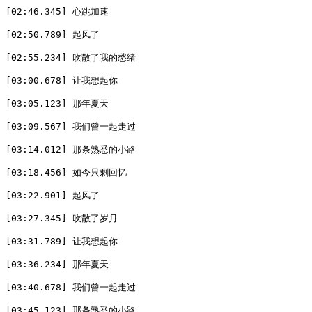
[02:46.345] 心跳加速

[02:50.789] 起风了

[02:55.234] 吹散了我的愁绪

[03:00.678] 让我想起你

[03:05.123] 那年夏天

[03:09.567] 我们曾一起走过

[03:14.012] 那条熟悉的小路

[03:18.456] 如今只剩回忆

[03:22.901] 起风了

[03:27.345] 吹散了岁月

[03:31.789] 让我想起你

[03:36.234] 那年夏天

[03:40.678] 我们曾一起走过

[03:45.123] 那条熟悉的小路
