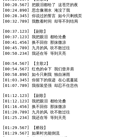
[00:20.567] 把眼泪都给了 这苍茫的夜  

[00:24.890] 思念像潮水 淹没了我  

[00:28.345] 你说过的誓言 如今只剩残页  

[00:32.789] 我数着时间 却等不到结局  

[00:37.123] 【副歌】  

[00:37.123] 我把眼泪 都给沧桑  

[00:41.456] 换不回你 那抹微凉  

[00:45.789] 九月的风 吹不散过往  

[00:50.234] 我还在等 等到天亮  

[00:54.567] 【主歌2】  

[00:54.567] 红色的伞下 我们曾并肩  

[00:58.890] 如今只剩我 独自淋雨  

[01:03.345] 你留下的痕迹 在心底蔓延  

[01:07.789] 我假装坚强 却忍不住悲伤  

[01:12.123] 【副歌】  

[01:12.123] 我把眼泪 都给沧桑  

[01:16.456] 换不回你 那抹微凉  

[01:20.789] 九月的风 吹不散过往  

[01:25.234] 我还在等 等到天亮  

[01:29.567] 【桥段】  

[01:29.567] 如果时光能倒流  
