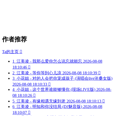
作者推荐
Ta的主页

1
江美凌 - 我那么爱你怎么说忘就能忘
2026-08-08
18:10:46

2
江美凌 - 等你等到心儿凉
2026-08-08 18:10:39

3
小花姐 - 对的人会把你宠成孩子 (演唱会live沧桑女版)
2026-08-08 18:10:33

4
小花姐 - 这个世界谁能够懂你 (现场LIVE版)
2026-08-
08 18:10:26

5
江美凌 - 有缘相遇无缘到老
2026-08-08 18:10:13

6
江美凌 - 明知和你没结局 (DJ魅音版)
2026-08-08
18:10:07
