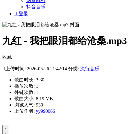
网盘解析
抖音音乐

登录
九红 - 我把眼泪都给沧桑.mp3
收藏

上传时间: 2026-05-26 21:42:14 分类:
流行音乐
歌曲时长: 3:30
播放次数: 1
外链次数: 1
歌曲大小: 8.19 MB
浏览人气: 930
上传作者:
yy990066