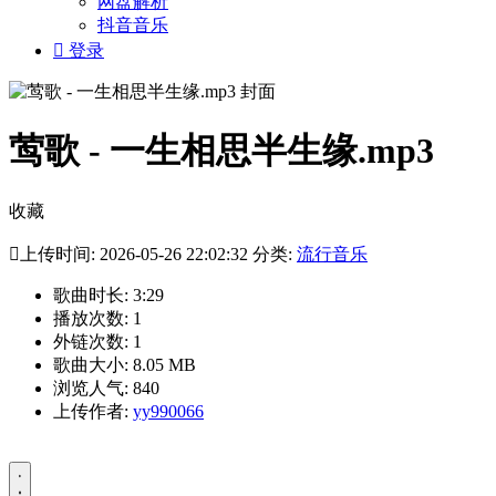
网盘解析
抖音音乐

登录
莺歌 - 一生相思半生缘.mp3
收藏

上传时间: 2026-05-26 22:02:32 分类:
流行音乐
歌曲时长: 3:29
播放次数: 1
外链次数: 1
歌曲大小: 8.05 MB
浏览人气: 840
上传作者:
yy990066