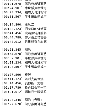
[00:21.678] 莺歌燕舞诉离愁  

[00:24.901] 半世浮萍半世舟  

[00:28.234] 相思入骨难相守  

[00:31.567] 半生缘散梦成空  

[00:34.890] 主歌二  

[00:38.123] 旧巷口的灯笼亮  

[00:41.456] 映着你转身的影  

[00:44.789] 岁月偷走诺言去  

[00:48.012] 只剩残香在心底  

[00:51.345] 副歌  

[00:54.678] 莺歌燕舞诉离愁  

[00:57.901] 半世浮萍半世舟  

[01:01.234] 相思入骨难相守  

[01:04.567] 半生缘散梦成空  

[01:07.890] 桥段  

[01:11.123] 若时光能倒流  

[01:14.456] 我愿折一支柳  

[01:17.789] 换你回头望一望  

[01:21.012] 哪怕只一眼温柔  

[01:24.345] 副歌（升调）  

[01:27.678] 莺歌燕舞诉离愁  
