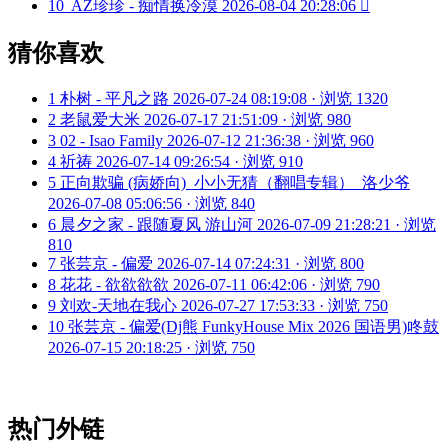
10
AZ珍珍 - 痴情换冷漠
2026-08-04 20:28:06

猜你喜欢
1
朴树 - 平凡之路
2026-07-24 08:19:08 · 浏览 1320
2
老鼠爱大米
2026-07-17 21:51:09 · 浏览 980
3
02 - Isao Family
2026-07-12 21:36:38 · 浏览 960
4
祈祷
2026-07-14 09:26:54 · 浏览 910
5
正向欺骗 (病娇向)_小小无猜（翻唱专辑）_洛少爷
2026-07-08 05:06:56 · 浏览 840
6
晨夕之家 - 跟随夏风 游山河
2026-07-09 21:28:21 · 浏览
810
7
张芸京 - 偏爱
2026-07-14 07:24:31 · 浏览 800
8
花花 - 欲欲欲欲
2026-07-11 06:42:06 · 浏览 790
9
刘欢-天地在我心
2026-07-27 17:53:33 · 浏览 750
10
张芸京 - 偏爱(Dj熊 FunkyHouse Mix 2026 国语男)咚鼓
2026-07-15 20:18:25 · 浏览 750
热门外链