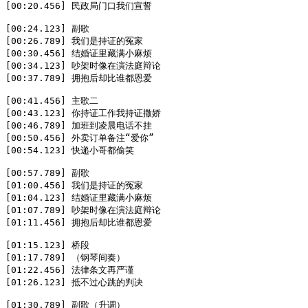
[00:20.456] 民政局门口我们宣誓  

[00:24.123] 副歌  

[00:26.789] 我们是持证的冤家  

[00:30.456] 结婚证里藏满小麻烦  

[00:34.123] 吵架时像在演法庭辩论  

[00:37.789] 拥抱后却比谁都恩爱  

[00:41.456] 主歌二  

[00:43.123] 你持证工作我持证撒娇  

[00:46.789] 加班到凌晨电话不挂  

[00:50.456] 外卖订单备注“爱你”  

[00:54.123] 快递小哥都偷笑  

[00:57.789] 副歌  

[01:00.456] 我们是持证的冤家  

[01:04.123] 结婚证里藏满小麻烦  

[01:07.789] 吵架时像在演法庭辩论  

[01:11.456] 拥抱后却比谁都恩爱  

[01:15.123] 桥段  

[01:17.789] （钢琴间奏）  

[01:22.456] 法律条文再严谨  

[01:26.123] 抵不过心跳的判决  

[01:30.789] 副歌（升调）  
