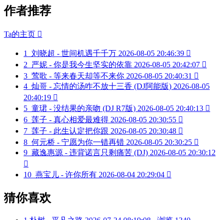
作者推荐
Ta的主页

1
刘晓超 - 世间机遇千千万
2026-08-05 20:46:39

2
严妮 - 你是我今生坚实的依靠
2026-08-05 20:42:07

3
莺歌 - 等来春天却等不来你
2026-08-05 20:40:31

4
灿哥 - 忘情的汤咋不放十三香 (DJ阿能版)
2026-08-05
20:40:19

5
童珺 - 没结果的亲吻 (DJ R7版)
2026-08-05 20:40:13

6
莲子 - 真心相爱最难得
2026-08-05 20:30:55

7
莲子 - 此生认定把你跟
2026-08-05 20:30:48

8
何元桥 - 宁愿为你一错再错
2026-08-05 20:30:25

9
藏逸惠源 - 违背诺言只剩痛苦 (DJ)
2026-08-05 20:30:12

10
燕宝儿 - 许你所有
2026-08-04 20:29:04

猜你喜欢