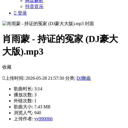
网盘解析
抖音音乐

登录
肖雨蒙 - 持证的冤家 (DJ豪大
大版).mp3
收藏

上传时间: 2026-05-28 21:57:30 分类:
DJ舞曲
歌曲时长: 3:14
播放次数: 3
外链次数: 1
歌曲大小: 7.43 MB
浏览人气: 940
上传作者:
yy990066