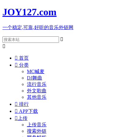
JOY127
.com
一个稳定,可靠,好听的音乐外链网



首页

分类
MC喊麦
DJ舞曲
流行音乐
外文歌曲
其他音乐

排行

APP下载

上传
上传音乐
搜索外链