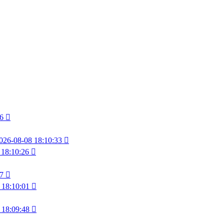
6

026-08-08 18:10:33

 18:10:26

7

 18:10:01

 18:09:48
