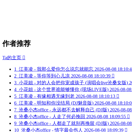
作者推荐
Ta的主页

1
江美凌 - 我那么爱你怎么说忘就能忘
2026-08-08 18:10:4
2
江美凌 - 等你等到心儿凉
2026-08-08 18:10:39

3
小花姐 - 对的人会把你宠成孩子 (演唱会live沧桑女版)
2
4
小花姐 - 这个世界谁能够懂你 (现场LIVE版)
2026-08-08
5
江美凌 - 有缘相遇无缘到老
2026-08-08 18:10:13

6
江美凌 - 明知和你没结局 (DJ魅音版)
2026-08-08 18:10:0
7
沧桑小杰office - 永远都不去解释自己 (DJ版)
2026-08-08
8
沧桑小杰office - 人走了何必挽回
2026-08-08 18:09:55

9
沧桑小杰office - 人都走了就别再挽留 (DJ版)
2026-08-08
10
沧桑小杰office - 情字最会伤人
2026-08-08 18:09:39
