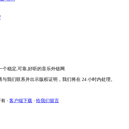
7
。一个稳定,可靠,好听的音乐外链网
与我们联系并出示版权证明，我们将在 24 小时内处理。
所有
·
客户端下载
·
给我们留言