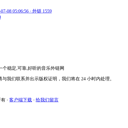
-07-08 05:06:56 · 外链 1559
0
。一个稳定,可靠,好听的音乐外链网
与我们联系并出示版权证明，我们将在 24 小时内处理。
所有
·
客户端下载
·
给我们留言