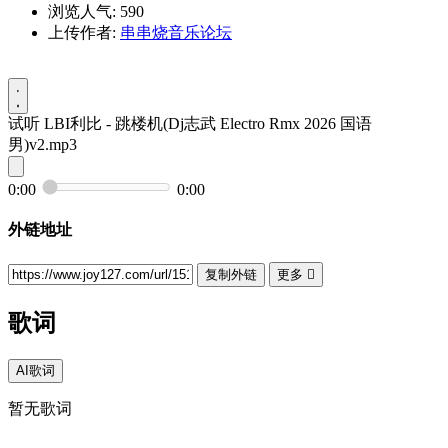
浏览人气: 590
上传作者:
串串烧音乐论坛
试听
LBI利比 - 跳楼机(Dj志武 Electro Rmx 2026 国语
男)v2.mp3
0:00
0:00
外链地址
复制外链
更多

歌词
AI歌词
暂无歌词