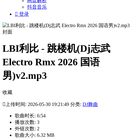
网盘解析
抖音音乐

登录
LBI利比 - 跳楼机(Dj志武
Electro Rmx 2026 国语
男)v2.mp3
收藏

上传时间: 2026-05-30 19:21:49 分类:
DJ舞曲
歌曲时长: 6:54
播放次数: 3
外链次数: 2
歌曲大小: 6.32 MB