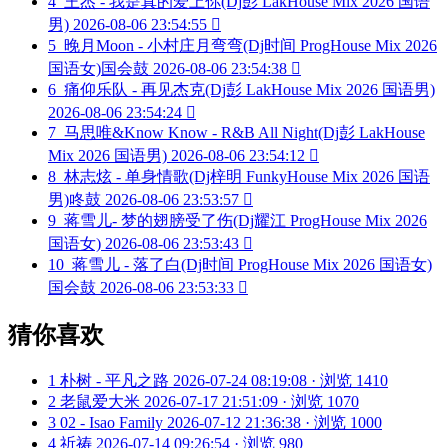
4
王杰 - 我是真的爱上你(Dj彭 LakHouse Mix 2026 国语
男)
2026-08-06 23:54:55

5
晚月Moon - 小村庄月弯弯(Dj时间 ProgHouse Mix 2026
国语女)国会鼓
2026-08-06 23:54:38

6
痛仰乐队 - 再见杰克(Dj彭 LakHouse Mix 2026 国语男)
2026-08-06 23:54:24

7
马思唯&Know Know - R&B All Night(Dj彭 LakHouse
Mix 2026 国语男)
2026-08-06 23:54:12

8
林志炫 - 单身情歌(Dj梓明 FunkyHouse Mix 2026 国语
男)咚鼓
2026-08-06 23:53:57

9
蒋雪儿- 梦的翅膀受了伤(Dj耀江 ProgHouse Mix 2026
国语女)
2026-08-06 23:53:43

10
蒋雪儿 - 落了白(Dj时间 ProgHouse Mix 2026 国语女)
国会鼓
2026-08-06 23:53:33

猜你喜欢
1
朴树 - 平凡之路
2026-07-24 08:19:08 · 浏览 1410
2
老鼠爱大米
2026-07-17 21:51:09 · 浏览 1070
3
02 - Isao Family
2026-07-12 21:36:38 · 浏览 1000
4
祈祷
2026-07-14 09:26:54 · 浏览 980