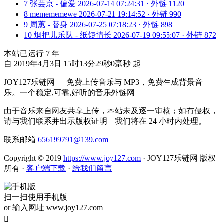
7
张芸京 - 偏爱
2026-07-14 07:24:31 · 外链 1120
8
memememewe
2026-07-21 19:14:52 · 外链 990
9
周蕙 - 替身
2026-07-25 07:18:23 · 外链 898
10
烟把儿乐队 - 纸短情长
2026-07-19 09:55:07 · 外链 872
本站已运行
7
年
自 2019年4月3日 15时13分29秒0毫秒 起
JOY127乐链网 — 免费上传音乐与 MP3，免费生成背景音
乐。一个稳定,可靠,好听的音乐外链网
由于音乐来自网友共享上传，本站未及逐一审核；如有侵权，
请与我们联系并出示版权证明，我们将在 24 小时内处理。
联系邮箱
656199791@139.com
Copyright © 2019
https://www.joy127.com
· JOY127乐链网 版权
所有
·
客户端下载
·
给我们留言
扫一扫使用手机版
or 输入网址 www.joy127.com
