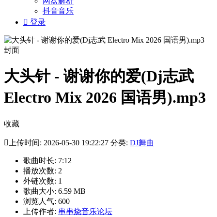
网盘解析
抖音音乐

登录
大头针 - 谢谢你的爱(Dj志武
Electro Mix 2026 国语男).mp3
收藏

上传时间: 2026-05-30 19:22:27 分类:
DJ舞曲
歌曲时长: 7:12
播放次数: 2
外链次数: 1
歌曲大小: 6.59 MB
浏览人气: 600
上传作者:
串串烧音乐论坛